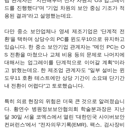
랩 관계자는 "지난해부터 전사 차원의 OS 업그레이
드를 진행했다"며 "기업 차원의 보안 중심 기조가 적
용된 결과"라고 설명했는데요.
다만 중소 보안업체나 영세 제조기업은 '단계적 전
환'을 택하며 상당수의 PC를 윈도우10으로 유지하고
있습니다. 한 중소 보안기업 관계자는 "메인 PC는 O
S 전환을 마쳤으나 교체 비용 등의 문제로 나머지에
대해서는 업그레이를 단계적으로 이어갈 계획"이라
고 밝혔는데요. 한 제조업 관계자도 "일부 설비는 윈
도우11 호환 테스트에만 상당 기간이 소요돼 단기간
내 전환이 어렵다"고 토로했습니다.
특히 의료 현장의 위험은 더욱 큰 것으로 알려졌습니
다. 황연수 병원정보보안협의회 학술분과장은 지난
달 30일 서울 코엑스에서 열린 '대한민국 사이버보안
컨퍼런스'에서 "전자의무기록(EMR), 팩스, 검사장비