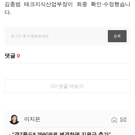
김충범 테크지식산업부장이 최종 확인·수정했습니
다.
댓글
0
0/0
댓글 더보기
이지은
"갤Z폴드8 256GB로 변경하면 지원금 추가"