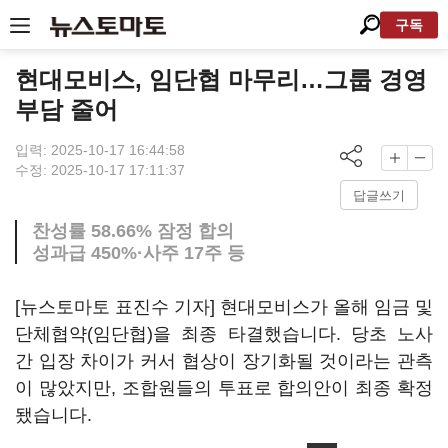
구독
현대모비스, 임단협 마무리…그룹 경영
부담 줄어
입력: 2025-10-17 16:44:58
수정: 2025-10-17 17:11:37
답글쓰기
찬성률 58.66% 잠정 합의
성과급 450%·사주 17주 등
[뉴스토마토 표진수 기자] 현대모비스가 올해 임금 및
단체협약(임단협)을 최종 타결했습니다. 당초 노사
간 입장 차이가 커서 협상이 장기화될 것이라는 관측
이 많았지만, 조합원들의 투표로 합의안이 최종 확정
됐습니다.