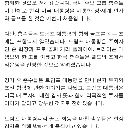
함께한 것으로 전해졌습니다
.
국내 주요 그룹 총수들
이 단체로 현직 미국 대통령을 비롯한 정·재계 인사
와 골프를 친 것은 이번이 처음입니다
.
다만
,
총수들은 트럼프 대통령과 함께 골프를 치는 조
에는 포함되지 않았습니다
.
트럼프 대통령은 주최자
인 손 회장과 프로 골퍼 게리 플레이어
,
브라이슨 디
샘보와 한 조를 이뤘고 한국 총수들은 별도의 조에서
라운딩을 진행한 것으로 알려졌습니다
.
경기 후 총수들은 트럼프 대통령을 만나 현지 투자와
조선 협력에 관한 이야기를 나눴고
,
트럼프 대통령은
미국 내 투자에 대한 감사 뜻과 함께 적극적인 투자를
이어가 달라고 당부한 것으로 전해졌습니다
.
트럼프 대통령과의 골프 회동을 마친 총수들은 현장
경영을 위해 발빠르게 움직이고 있습니다
.