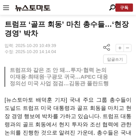
구독
트럼프 ‘골프 회동’ 마친 총수들…‘현장
경영’ 박차
입력: 2025-10-20 10:49:39
수정: 2025-10-20 14:14:04
답글쓰기
트럼프와 같은 조 안 돼…투자·협력 논의
이재용·최태원·구광모 귀국…APEC 대응
정의선 미국 사업 점검…김동관 폴란드행
[뉴스토마토 배덕훈 기자] 국내 주요 그룹 총수들이
도널드 트럼프 미국 대통령과 골프 회동을 마치고 현
장 경영 행보에 박차를 가하고 있습니다
.
트럼프 대통
령과의 골프 회동에서 현지 투자와 조선 협력에 관한
논의를 진행한 것으로 알려진 가운데
,
총수들은 국내