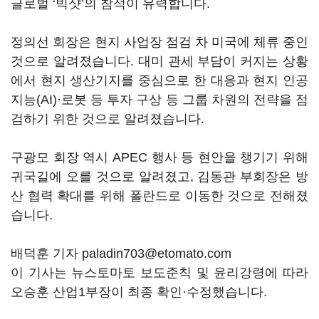
글로벌
‘
빅샷
’
의 참석이 유력합니다
.
정의선 회장은 현지 사업장 점검 차 미국에 체류 중인
것으로 알려졌습니다
.
대미 관세 부담이 커지는 상황
에서 현지 생산기지를 중심으로 한 대응과 현지 인공
지능
(AI)
·로봇 등 투자 구상 등 그룹 차원의 전략을 점
검하기 위한 것으로 알려졌습니다
.
구광모 회장 역시
APEC
행사 등 현안을 챙기기 위해
귀국길에 오를 것으로 알려졌고
,
김동관 부회장은 방
산 협력 확대를 위해 폴란드로 이동한 것으로 전해졌
습니다
.
배덕훈 기자 paladin703@etomato.com
이 기사는 뉴스토마토 보도준칙 및 윤리강령에 따라
오승훈 산업1부장이 최종 확인·수정했습니다.