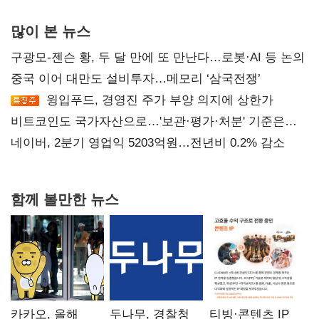
많이 본 뉴스
구광모-젠슨 황, 두 달 만에 또 만난다…로봇·AI 등 논의
중국 이어 대만도 설비투자…메모리 ‘삼국전쟁’
윙입푸드, 경영진 주가 부양 의지에 상한가
비트코인도 국가자산으로…'보관·평가·처분' 기준은
숙제
네이버, 2분기 영업익 5203억원…전년비 0.2% 감소
함께 볼만한 뉴스
카카오, 올해
두나무, 경찰청
티빙·콘텐츠 IP