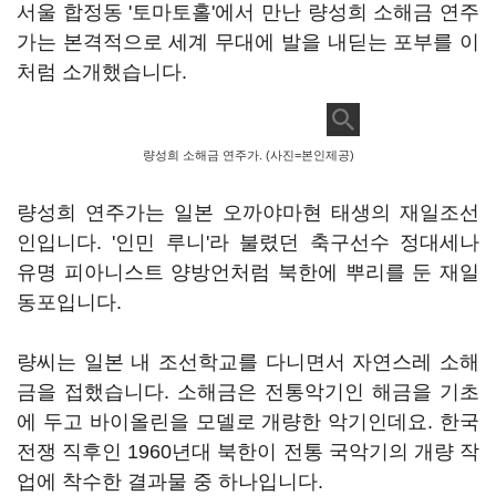
서울 합정동 '토마토홀'에서 만난 량성희 소해금 연주
가는 본격적으로 세계 무대에 발을 내딛는 포부를 이
처럼 소개했습니다.
량성희 소해금 연주가. (사진=본인제공)
량성희 연주가는 일본 오까야마현 태생의 재일조선
인입니다. '인민 루니'라 불렸던 축구선수 정대세나
유명 피아니스트 양방언처럼 북한에 뿌리를 둔 재일
동포입니다.
량씨는 일본 내 조선학교를 다니면서 자연스레 소해
금을 접했습니다. 소해금은 전통악기인 해금을 기초
에 두고 바이올린을 모델로 개량한 악기인데요. 한국
전쟁 직후인 1960년대 북한이 전통 국악기의 개량 작
업에 착수한 결과물 중 하나입니다.