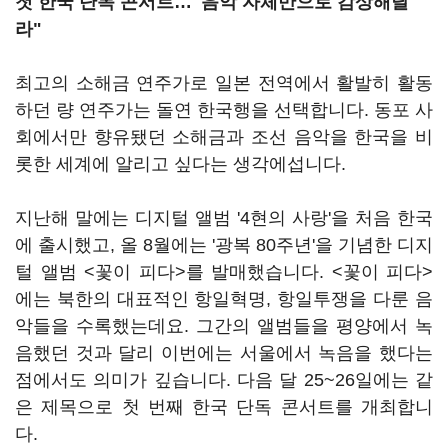
첫 한국 단독 콘서트…"음악 자체만으로 감상해달
라"
최고의 소해금 연주가로 일본 전역에서 활발히 활동
하던 량 연주가는 돌연 한국행을 선택합니다. 동포 사
회에서만 향유됐던 소해금과 조선 음악을 한국을 비
롯한 세계에 알리고 싶다는 생각에섭니다.
지난해 말에는 디지털 앨범 '4현의 사랑'을 처음 한국
에 출시했고, 올 8월에는 '광복 80주년'을 기념한 디지
털 앨범 <꽃이 피다>를 발매했습니다. <꽃이 피다>
에는 북한의 대표적인 항일혁명, 항일투쟁을 다룬 음
악들을 수록했는데요. 그간의 앨범들을 평양에서 녹
음했던 것과 달리 이번에는 서울에서 녹음을 했다는
점에서도 의미가 깊습니다. 다음 달 25~26일에는 같
은 제목으로 첫 번째 한국 단독 콘서트를 개최합니
다.