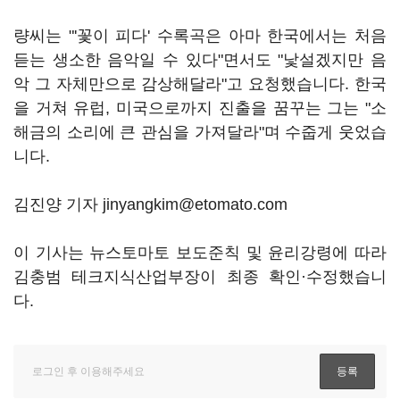
량씨는 "'꽃이 피다' 수록곡은 아마 한국에서는 처음
듣는 생소한 음악일 수 있다"면서도 "낯설겠지만 음
악 그 자체만으로 감상해달라"고 요청했습니다. 한국
을 거쳐 유럽, 미국으로까지 진출을 꿈꾸는 그는 "소
해금의 소리에 큰 관심을 가져달라"며 수줍게 웃었습
니다.
김진양 기자 jinyangkim@etomato.com
이 기사는 뉴스토마토 보도준칙 및 윤리강령에 따라
김충범 테크지식산업부장이 최종 확인·수정했습니
다.