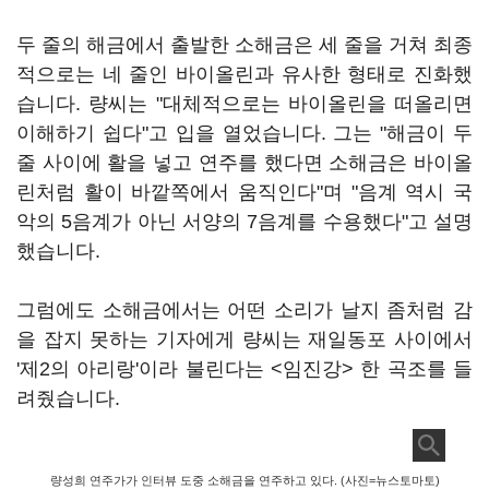
두 줄의 해금에서 출발한 소해금은 세 줄을 거쳐 최종
적으로는 네 줄인 바이올린과 유사한 형태로 진화했
습니다. 량씨는 "대체적으로는 바이올린을 떠올리면
이해하기 쉽다"고 입을 열었습니다. 그는 "해금이 두
줄 사이에 활을 넣고 연주를 했다면 소해금은 바이올
린처럼 활이 바깥쪽에서 움직인다"며 "음계 역시 국
악의 5음계가 아닌 서양의 7음계를 수용했다"고 설명
했습니다.
그럼에도 소해금에서는 어떤 소리가 날지 좀처럼 감
을 잡지 못하는 기자에게 량씨는 재일동포 사이에서
'제2의 아리랑'이라 불린다는 <임진강> 한 곡조를 들
려줬습니다.
량성희 연주가가 인터뷰 도중 소해금을 연주하고 있다. (사진=뉴스토마토)