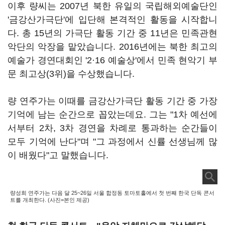
이후 량씨는 2007년 북한 유일의 국립해외예술단인
'금강산가극단'에 입단해 본격적인 활동을 시작합니
다. 총 15년의 가극단 활동 기간 중 11년은 민족관현
악단의 악장을 맡았습니다. 2016년에는 북한 최고의
예술가 경연대회인 '2·16 예술상'에서 민족 현악기 부
문 최고상(3위)을 수상했습니다.
량 연주가는 이때를 금강산가극단 활동 기간 중 가장
기억에 남는 순간으로 꼽았는데요. 그는 "1차 예선에
서부터 2차, 3차 경연을 차례로 통과하는 순간들이
모두 기억에 난다"며 "그 과정에서 신률 선생님께 많
이 배웠다"고 말했습니다.
량성희 연주가는 다음 달 25~26일 서울 합정동 토마토홀에서 첫 번째 한국 단독 콘서
트를 개최한다. (사진=본인 제공)