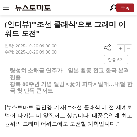
구독
(인터뷰)"'조선 클래식'으로 그래미 어
워드 도전"
입력: 2025-10-26 09:00:00
수정: 2025-10-26 09:00:00
답글쓰기
량성희 소해금 연주가…일본 활동 접고 한국 본격
진출
광복 80주년 기념 앨범 <꽃이 피다> 발매…내달 한
국 첫 단독 콘서트
[뉴스토마토 김진양 기자] "'조선 클래식'이 전 세계로
뻗어 나가는 데 앞장서고 싶습니다. 대중음악계 최고
권위의 그래미 어워드에도 도전할 계획입니다."