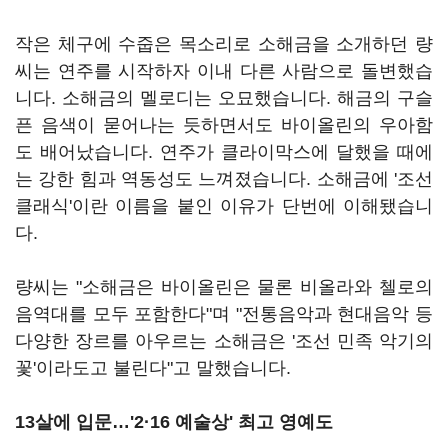
작은 체구에 수줍은 목소리로 소해금을 소개하던 량
씨는 연주를 시작하자 이내 다른 사람으로 돌변했습
니다. 소해금의 멜로디는 오묘했습니다. 해금의 구슬
픈 음색이 묻어나는 듯하면서도 바이올린의 우아함
도 배어났습니다. 연주가 클라이막스에 달했을 때에
는 강한 힘과 역동성도 느껴졌습니다. 소해금에 '조선
클래식'이란 이름을 붙인 이유가 단번에 이해됐습니
다.
량씨는 "소해금은 바이올린은 물론 비올라와 첼로의
음역대를 모두 포함한다"며 "전통음악과 현대음악 등
다양한 장르를 아우르는 소해금은 '조선 민족 악기의
꽃'이라도고 불린다"고 말했습니다.
13살에 입문…'2·16 예술상' 최고 영예도