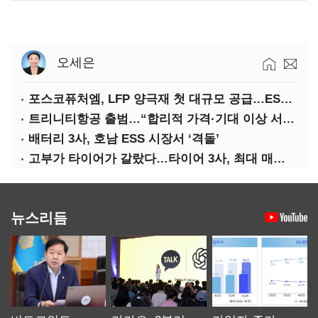
오세은
포스코퓨처엠, LFP 양극재 첫 대규모 공급…ESS 시장 공략
트리니티항공 출범…“합리적 가격·기대 이상 서비스로 승부”
배터리 3사, 호남 ESS 시장서 ‘격돌’
고부가 타이어가 갈랐다…타이어 3사, 최대 매출에도 영업익 희비
뉴스리듬