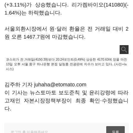
(+3.11%)가 상승했습니다.
리가켐바이오(141080)
(-
1.64%)는 하락했습니다.
서울외환시장에서 원·달러 환율은 전 거래일 대비 2
원 오른 1467.7원에 마감했습니다.
코스피가 전 거래일(4150.39)보다 20.24포인트(0.49%) 상승한 4170.63에 장을 마친
13일 오후 서울 중구 하나은행 본점 딜링룸 전광판에 지수가 보이고 있다. (사진=뉴
시스)
김주하 기자 juhaha@etomato.com
이 기사는 뉴스토마토 보도준칙 및 윤리강령에 따라
고재인 자본시장정책부장이 최종 확인·수정했습니
다.