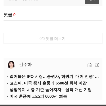
댓글
0
0/0
댓글 더보기
김주하
얼어붙은 IPO 시장…증권사, 하반기 '대어 전쟁' 기대
코스피, 미국 증시 훈풍에 6500선 회복 마감
상장유지 시총 기준 높아지자…실적 개선 기업도 '관리종목'
미국 훈풍에 코스피 6600선 회복