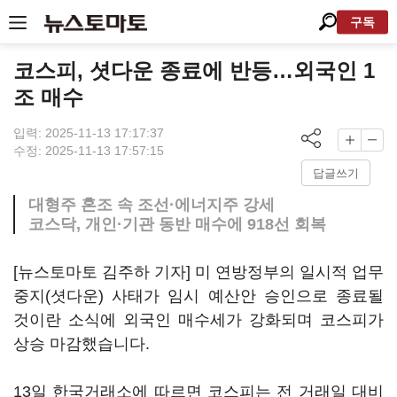
구독
코스피, 셧다운 종료에 반등…외국인 1
조 매수
입력: 2025-11-13 17:17:37
수정: 2025-11-13 17:57:15
답글쓰기
대형주 혼조 속 조선·에너지주 강세
코스닥, 개인·기관 동반 매수에 918선 회복
[뉴스토마토 김주하 기자] 미 연방정부의 일시적 업무
중지(셧다운) 사태가 임시 예산안 승인으로 종료될
것이란 소식에 외국인 매수세가 강화되며 코스피가
상승 마감했습니다.
13일 한국거래소에 따르면 코스피는 전 거래일 대비