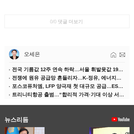
0/0
댓글 더보기
오세은
전국 기름값 12주 연속 하락…서울 휘발윳값 1909원
전쟁에 원유 공급망 흔들리자…K-정유, 에너지안보 핵심으로 재부상
포스코퓨처엠, LFP 양극재 첫 대규모 공급…ESS 시장 공략
트리니티항공 출범…“합리적 가격·기대 이상 서비스로 승부”
뉴스리듬