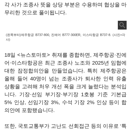
각 사가 조종사 뜻을 상당 부분은 수용하며 협상을 마
무리한 것으로 풀이됩니다.
(왼쪽부터)제주항공 B737-800, 진에어 B777-300ER, 이스타항공 B737-8. (사진=각
사)
18일 <뉴스토마토> 취재를 종합하면, 제주항공·진에
어·이스타항공은 최근 조종사 노조와 2025년 임협에
대한 잠정합의안을 만들었습니다. 특히 제주항공은
올해 들어 40명이 넘는 조종사가 퇴사한 인력 유출
상황을 고려해 처우 개선 폭을 크게 늘렸다는 분석입
니다. 기장·선임 부기장·부기장 1호봉 기준 기본급
5% 인상, 선임기장 3%, 수석 기장 2% 인상 등이 합
의안에 포함됐습니다.
또한, 국토교통부가 고난도 선회접근 등의 이유로 ‘특