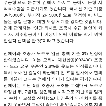
수공항’으로 분류한 김해·제주·세부 등에서 운항 시
착륙수당을 지급하기로 했습니다. 국내선 기준 기장
3만5000원, 부기장 2만5000원으로 책정하며, 난도
높은 공항 운항에 대한 보상 체계를 강화한 것입니다.
업계 관계자는 “잇단 퇴사로 조종사 수급 불안이 커
지자, 제주항공이 더 이상이 인력 이탈을 막기 위한
현실적 선택을 한 것”이라고 했습니다.
진에어와 조종사 노조도 임금 총액 기준 3% 인상에
합의했습니다. 이는 모회사
대한항공(003490)
조종
사 노조 요구 수준인 2.8%를 웃도는 인상률입니다.
특히 노사 간 갈등이 확산되기 전 조정 절차에서 합의
를 이끌어 냈다는 점에서 의미가 있다는 평가입니다.
진에어는 지난 5월 조종사 노조를 교섭대표 노조로
확정한 뒤, 7월1일 상견례를 시작으로 지난 9월 말까
지 수차례 교섭을 진행했으나, 양측의 의견 차이를 좁
히지 못하면서 교섭이 중단된 바 있습니다. 이후 지방