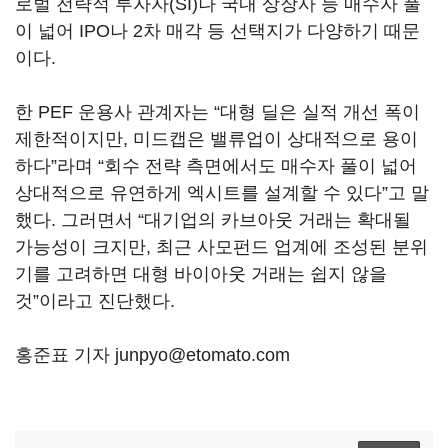
로벌 전략적 투자자(SI)나 국내 상장사 등 매수자 풀
이 넓어 IPO나 2차 매각 등 선택지가 다양하기 때문
이다.
한 PEF 운용사 관계자는 “대형 딜은 실적 개선 폭이
제한적이지만, 미드캡은 밸류업이 상대적으로 용이
하다”라며 “회수 전략 측면에서도 매수자 풀이 넓어
상대적으로 유연하게 엑시트를 설계할 수 있다”고 말
했다. 그러면서 “대기업의 카브아웃 거래는 확대될
가능성이 크지만, 최근 사모펀드 업계에 조성된 분위
기를 고려하면 대형 바이아웃 거래는 쉽지 않을
것”이라고 진단했다.
홍준표 기자 junpyo@etomato.com