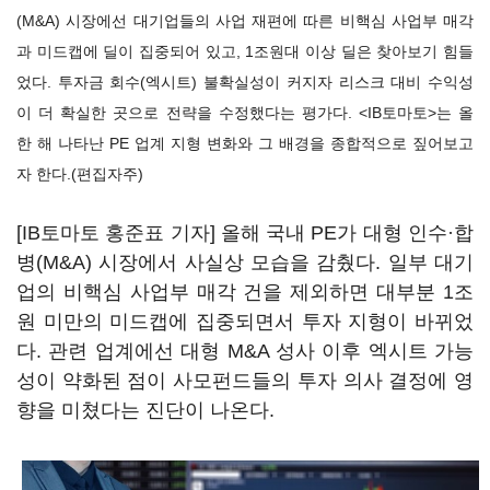
(M&A) 시장에선 대기업들의 사업 재편에 따른 비핵심 사업부 매각
과 미드캡에 딜이 집중되어 있고, 1조원대 이상 딜은 찾아보기 힘들
었다. 투자금 회수(엑시트) 불확실성이 커지자 리스크 대비 수익성
이 더 확실한 곳으로 전략을 수정했다는 평가다. <IB토마토>는 올
한 해 나타난 PE 업계 지형 변화와 그 배경을 종합적으로 짚어보고
자 한다.(편집자주)
[IB토마토 홍준표 기자] 올해 국내 PE가 대형 인수·합
병(M&A) 시장에서 사실상 모습을 감췄다. 일부 대기
업의 비핵심 사업부 매각 건을 제외하면 대부분 1조
원 미만의 미드캡에 집중되면서 투자 지형이 바뀌었
다. 관련 업계에선 대형 M&A 성사 이후 엑시트 가능
성이 약화된 점이 사모펀드들의 투자 의사 결정에 영
향을 미쳤다는 진단이 나온다.