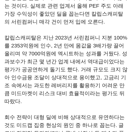
는 것이다. 실제로 관련 업계서 올해 PEF 주도 아래
가장 수익성이 좋았던 딜을 꼽는다면 칼립스캐피탈
의 서린컴퍼니 매각 건이 먼저 입에 오른다.
칼립스캐피탈은 지난 2023년 서린컴퍼니 지분 100%
를 2353억원에 인수, 2년 만에 몸값을 3배가량 끌어
올리며 약 7000억원에 엑시트하는 성과를 거뒀다. 성
과보수가 최근 몇 년간 업계 내에서 역대급이었다는
평가가 공공연하게 돌기도 했다. 거래 규모도 크지 않
아 인수금융 조달이 상대적으로 용이했고, 고금리 기
조 속에서는 과도한 레버리지를 활용하기 어려운 만
큼 미드마켓이 리스크 대비 효율적이라는 평가도 뒤
따랐다.
회수 전략이 대형 딜에 비해 상대적으로 유연하다는
것도 미드캡 집중 현상의 원인 중 하나로 꼽는다. 글