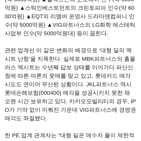
억원) ▲스틱인베스트먼트의 크린토피아 인수(약 60
00억원) ▲EQT의 리멤버 운영사 드라마앤컴퍼니 인
수(약 5000억원) ▲VIG파트너스의 LG화학 에스테틱
사업부 인수(약 5000억원대) 등이 꼽힌다.
관련 업계선 이 같은 변화의 배경으로 ‘대형 딜의 엑
시트 난항’을 지목한다. 실제로 MBK파트너스의 홈플
러스 엑시트는 수년째 답보 상태를 이어가다 파산신
청에 따른 여론의 뭇매를 맞고 있고, 롯데카드 매각
시도도 연이어 무산된 상황이다. JKL파트너스 역시
롯데손해보험(000400)
매각을 성공시키지 못한 채
오랜 시간 보유하고 있다. 카카오모빌리티의 경우, IP
O가 기약 없이 미뤄진 가운데 VIG파트너스에 경영권
매각도 좌절됐다.
한 PE 업계 관계자는 “대형 딜은 매수자 풀이 제한적