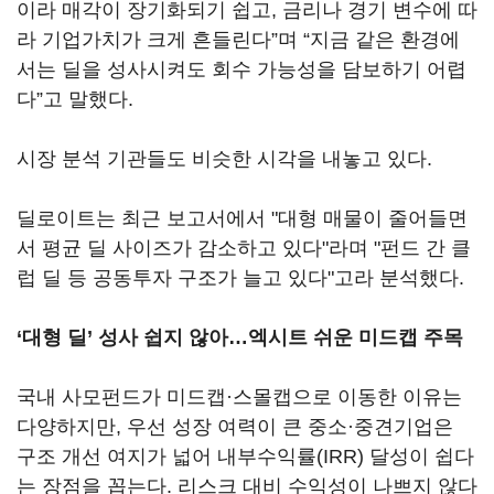
이라 매각이 장기화되기 쉽고, 금리나 경기 변수에 따
라 기업가치가 크게 흔들린다”며 “지금 같은 환경에
서는 딜을 성사시켜도 회수 가능성을 담보하기 어렵
다”고 말했다.
시장 분석 기관들도 비슷한 시각을 내놓고 있다.
딜로이트는 최근 보고서에서 "대형 매물이 줄어들면
서 평균 딜 사이즈가 감소하고 있다"라며 "펀드 간 클
럽 딜 등 공동투자 구조가 늘고 있다"고라 분석했다.
‘대형 딜’ 성사 쉽지 않아…엑시트 쉬운 미드캡 주목
국내 사모펀드가 미드캡·스몰캡으로 이동한 이유는
다양하지만, 우선 성장 여력이 큰 중소·중견기업은
구조 개선 여지가 넓어 내부수익률(IRR) 달성이 쉽다
는 장점을 꼽는다. 리스크 대비 수익성이 나쁘지 않다