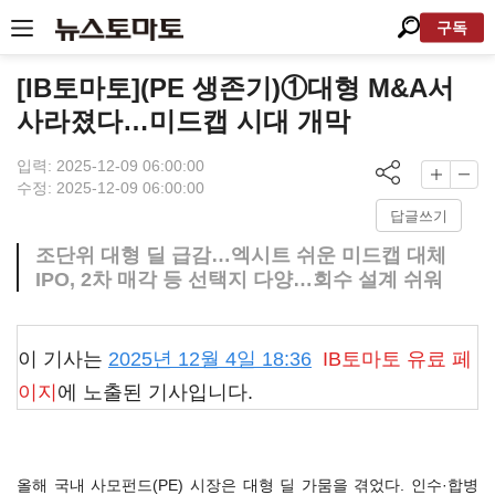
구독
[IB토마토](PE 생존기)①대형 M&A서
사라졌다…미드캡 시대 개막
입력: 2025-12-09 06:00:00
수정: 2025-12-09 06:00:00
답글쓰기
조단위 대형 딜 급감…엑시트 쉬운 미드캡 대체
IPO, 2차 매각 등 선택지 다양…회수 설계 쉬워
이 기사는
2025년 12월 4일 18:36
IB토마토
유료 페
이지
에 노출된 기사입니다.
올해 국내 사모펀드(PE) 시장은 대형 딜 가뭄을 겪었다. 인수·합병