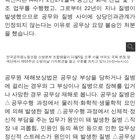
조 업무를 수행했고, 그로부터 22년이 지나 질병이
발생했으므로 공무와 질병 사이에 상당인과관계가
인정되지 않는다는 이유로 공무상 요양 불승인 처분
을 했습니다.
전국공무원노동조합 소방본부 조합원들이 11월5일 오후 서울 여의도 국회 본청 앞
계단에서 제63주년 소방의날 기자회견을 열고 구호를 외치고 있다.(사진=뉴시스)
공무원 재해보상법은 공무상 부상을 당하거나 질병
에 걸리는 경우와 그 부상이나 질병으로 장해를 입거
나 사망한 경우 공무상 재해로 봅니다. 공무상 질병은
△공무수행 과정에서 물리적·화학적·생물학적 요인
에 의해 발생한 질병 △공무수행 과정에서 신체적·정
신적 부담을 주는 업무가 원인이 돼 발생한 질병 △직
장 내 괴롭힘, 민원인 등의 폭언 등으로 인한 업무상
정신적 스트레스가 원인이 돼 발생한 질병 △공무상