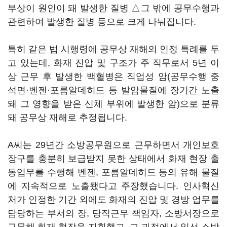
부상이 원인이 돼 발생한 질병 △그 밖에 공무수행과
관련하여 발생한 질병 등으로 크게 나눠집니다.
특히 같은 법 시행령에 공무상 재해의 인정 특례를 두
고 있는데, 화재 진압 및 구조가 주 직무로서 5년 이
상 근무 후 발생한 백혈병은 직업성 암(공무수행 중
석면·벤젠·포름알데히드 등 발암물질에 장기간 노출
돼 그 영향을 받은 신체 부위에 발생한 암)으로 분류
돼 공무상 재해로 추정됩니다.
A씨는 29년간 소방공무원으로 근무하면서 개인보호
장구를 충분히 보급받지 못한 상태에서 화재 현장 출
동업무를 수행해 벤젠, 포름알데히드 등의 유해 물질
에 지속적으로 노출됐다고 주장했습니다. 인사혁신
처가 인정한 기간 외에도 화재의 진압 및 경방 업무를
담당하는 부서의 장, 당직근무 책임자, 소방서장으로