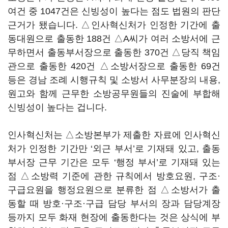
여건 중 1047건은 신빙성이 높다는 점도 법원의 판단
근거가 됐습니다. △인사혁신처가 인정한 기간에 출
동대원으로 출동한 188건 △A씨가 여러 소방서에 근
무하면서 출동부서장으로 출동한 370건 △당직 책임
관으로 출동한 420건 △소방서장으로 출동한 69건
등은 경남 조례 시행규칙 및 소방서 사무분장의 내용,
원고와 함께 근무한 소방공무원들의 진술에 부합해
신빙성이 높다는 겁니다.
인사혁신처는 △소방본부가 제출한 자료에 인사혁신
처가 인정한 기간만 ‘외근 부서’로 기재돼 있고, 출동
부서장 근무 기간은 모두 ‘행정 부서’로 기재돼 있는
점 △소방력 기준에 관한 규칙에서 방호요원, 구조·
구급요원을 행정요원으로 분류한 점 △소방서가 출
동할 때 방호·구조·구급 담당 부서의 장과 담당계장
등까지 모두 화재 현장에 출동한다는 것은 상식에 부