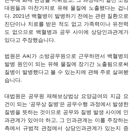
근무해 화재 현장을 지휘했고, 그 과정에서 일선 소방
대원들과 마찬가지로 유해 물질에 노출됐다는 겁니
다. 2021년 백혈병이 발병하기 전에는 관련 질환으로
진단이나 치료를 받은 적도 없고 가족력이나 유전력
도 없으므로 백혈병과 공무 사이에 상당인과관계가
있다고 주장했습니다.
법원은 A씨가 소방공무원으로 근무하면서 백혈병의
발병 원인이 되는 유해 물질에 장기간 노출됨으로써
질병이 발병했다고 볼 수 있는지에 관해 주로 살펴봤
습니다.
대법원은 공무원 재해보상법상 요양급여의 지급 요
건이 되는 ‘공무상 질병’은 공무수행 과정에서 발생한
질병을 뜻하는 것이므로 공무와 질병 발생 사이에 인
과관계가 있어야 하고, 그 인과관계는 이를 주장하는
측에서 규범적 관점에서 상당인과관계가 있는지 증