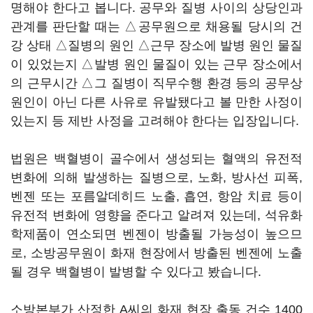
명해야 한다고 봅니다. 공무와 질병 사이의 상당인과
관계를 판단할 때는 △공무원으로 채용될 당시의 건
강 상태 △질병의 원인 △근무 장소에 발병 원인 물질
이 있었는지 △발병 원인 물질이 있는 근무 장소에서
의 근무시간 △그 질병이 직무수행 환경 등의 공무상
원인이 아닌 다른 사유로 유발됐다고 볼 만한 사정이
있는지 등 제반 사정을 고려해야 한다는 입장입니다.
법원은 백혈병이 골수에서 생성되는 혈액의 유전적
변화에 의해 발생하는 질병으로, 노화, 방사선 피폭,
벤젠 또는 포름알데히드 노출, 흡연, 항암 치료 등이
유전적 변화에 영향을 준다고 알려져 있는데, 석유화
학제품이 연소되면 벤젠이 방출될 가능성이 높으므
로, 소방공무원이 화재 현장에서 방출된 벤젠에 노출
될 경우 백혈병이 발병할 수 있다고 봤습니다.
소방본부가 산정한 A씨의 화재 현장 출동 건수 1400