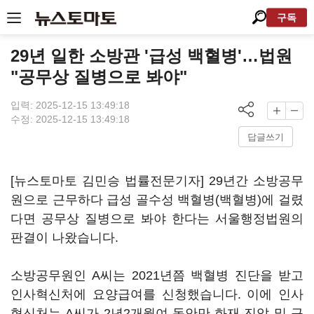
구독
29년 일한 소방관 '급성 백혈병'…법원
"공무상 질병으로 봐야"
입력: 2025-12-15 13:49:18
수정: 2025-12-15 13:49:18
답글쓰기
[뉴스토마토 김민승 법률전문기자] 29년간 소방공무
원으로 근무하다 급성 골수성 백혈병(백혈병)에 걸렸
다면 공무상 질병으로 봐야 한다는 서울행정법원의
판결이 나왔습니다.
소방공무원인 A씨는 2021년쯤 백혈병 진단을 받고
인사혁신처에 요양급여를 신청했습니다. 이에 인사
혁신처는 A씨가 2년2개월여 동안만 화재 진압 및 구