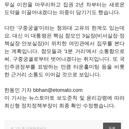
무실 이전을 마무리하고 집권 2년 차부터는 새로운
도약을 이끌어내겠다는 의중이 담기기도 했습니다.
다만 '구중궁궐'이라는 청와대 고유의 한계도 있는데
요. 대신 이 대통령은 핵심 참모인 3실장(비서실장·정
책실장·안보실장)이 위치한 여민관에서 집무를 본다
는 계획입니다. 참모들과 '1분 거리'에서 소통함으로
써, 구중궁궐로부터 벗어나겠다는 취지입니다. 또 국
민주권정부를 표방하는 만큼 타운홀미팅 등을 비롯
한 근거리 소통도 이어갈 것으로 보입니다.
한동인 기자 bbhan@etomato.com
이 기사는 뉴스토마토 보도준칙 및 윤리강령에 따라
최신형 정치정책부장이 최종 확인·수정했습니다.