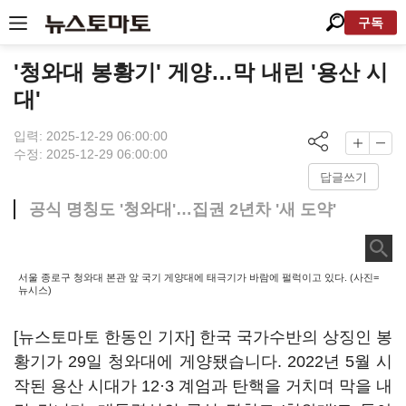
구독
'청와대 봉황기' 게양…막 내린 '용산 시
대'
입력: 2025-12-29 06:00:00
수정: 2025-12-29 06:00:00
답글쓰기
공식 명칭도 '청와대'…집권 2년차 '새 도약'
서울 종로구 청와대 본관 앞 국기 게양대에 태극기가 바람에 펄럭이고 있다. (사진=
뉴시스)
[뉴스토마토 한동인 기자] 한국 국가수반의 상징인 봉
황기가 29일 청와대에 게양됐습니다. 2022년 5월 시
작된 용산 시대가 12·3 계엄과 탄핵을 거치며 막을 내