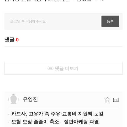
댓글
0
0/0
댓글 더보기
유영진
카드사, 고유가 속 주유·교통비 지원책 눈길
보험 보장 줄줄이 축소…절판마케팅 과열