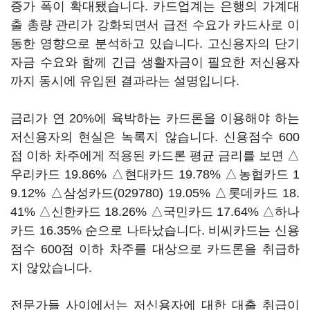
증가 폭이 확대됐습니다. 카드업계는 은행의 가계대
출 총량 관리가 강화되면서 급전 수요가 카드사로 이
동한 영향으로 분석하고 있습니다. 고신용자의 단기
자금 수요와 함께 긴급 생활자금이 필요한 저신용자
까지 동시에 유입된 결과라는 설명입니다.
금리가 연 20%에 육박하는 카드론을 이용해야 하는
저신용자의 현실은 녹록지 않습니다. 신용점수 600
점 이하 차주에게 적용된 카드론 평균 금리를 보면 △
우리카드 19.86% △현대카드 19.78% △농협카드 1
9.12% △
삼성카드(029780)
19.05% △롯데카드 18.
41% △신한카드 18.26% △국민카드 17.64% △하나
카드 16.35% 순으로 나타났습니다. 비씨카드는 신용
점수 600점 이하 차주를 대상으로 카드론을 취급하
지 않았습니다.
전문가들 사이에서는 저신용자에 대한 대출 취급이