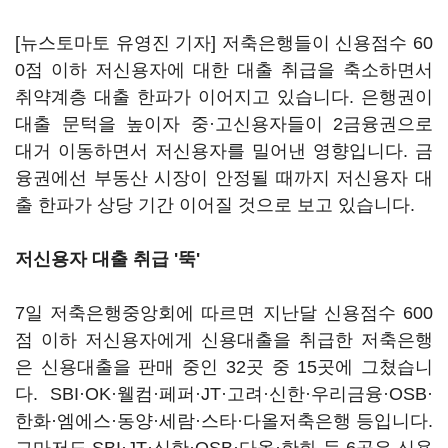
[뉴스토마토 유영진 기자] 저축은행들이 신용점수 60
0점 이하 저신용자에 대한 대출 취급을 축소하면서
취약계층 대출 한파가 이어지고 있습니다. 은행권이
대출 문턱을 높이자 중·고신용자들이 2금융권으로
대거 이동하면서 저신용자를 밀어낸 영향입니다. 금
융권에선 부동산 시장이 안정될 때까지 저신용자 대
출 한파가 상당 기간 이어질 것으로 보고 있습니다.
저신용자 대출 취급 '뚝'
7일 저축은행중앙회에 따르면 지난달 신용점수 600
점 이하 저신용자에게 신용대출을 취급한 저축은행
은 신용대출을 판매 중인 32곳 중 15곳에 그쳤습니
다. SBI·OK·웰컴·페퍼·JT·고려·신한·우리금융·OSB·
한화·엠에스·동양·세람·스타·다올저축은행 등입니다.