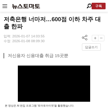
구독
저축은행 너마저…600점 이하 차주 대
출 한파
입력: 2026-01-07 14:03:55
수정: 2026-01-08 08:09:30
답글쓰기
저신용자 신용대출 취급 15곳뿐
본 영상은 AI 편집 프로그램 '토마토아이컷'을 활용했습니다.