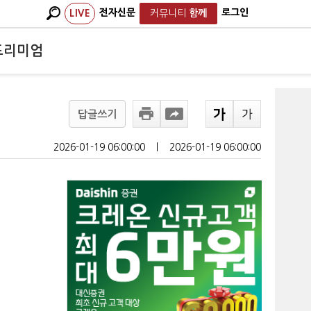
전자신문
로그인
LIVE
커뮤니티
함께
프리미엄
답글쓰기
2026-01-19 06:00:00
ㅣ
2026-01-19 06:00:00