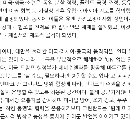
 미국·영국·소련은 독일 분할 점령, 폴란드 국경 조정, 동
련의 이권 회복 등 사실상 전후 유럽·동아시아 지도를 합의했
때 결정되었다. 동시에 이들은 유엔 안전보장이사회 상임
강대국 협조를 전제로 한 집단 안보 체제를 설계했고, 이것
후 국제질서의 제도적 골격이 되었다.
라이나, 대만을 둘러싼 미국·러시아·중국의 움직임은, 얄타
는 것이 아니라, 그 틀을 부분적으로 해체하며 ‘UN 없는 
다. 미국 트럼프 행정부가 베네수엘라를 침공해 마두로를
그린란드를 “살 수도, 필요하다면 병합할 수도 있다”고 공공
·덴마크 간 그린란드 방위 협정에 따라, 덴마크의 주권을 전
 설치·운영할 수 있도록 허용된 공간이다. 툴레 공군기지(현
극·대서양 요충지를 감시하며 미사일 방어, 조기 경보, 우주
 ‘착한 동맹’의 협력을 존중하기보다 그린란드를 “원래 미
·군사적 병합 가능성을 동시에 열어둔 발언을 이어가고 있다