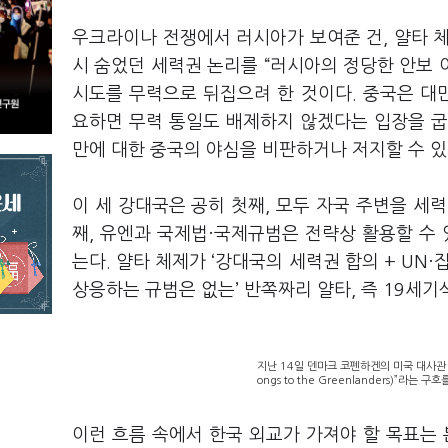
우크라이나 전쟁에서 러시아가 보여준 건, 얄타 
시 숨었던 세력권 논리를 “러시아의 정당한 안보
시도를 무력으로 뒤집으려 한 것이다. 중국은 대만
요하면 무력 통일도 배제하지 않겠다는 입장을 굽
만에 대한 중국의 야심을 비판하거나 저지할 수 있
이 세 강대국은 공히 첫째, 모두 자국 주변을 세력
째, 유엔과 국제법·국제규범은 전략상 활용할 수 
는다. 얄타 체제가 ‘강대국의 세력권 합의 + UN
상응하는 규범은 없는’ 반쪽짜리 얄타, 즉 19세기
지난 14일 덴마크 코펜하겐의 미국 대사관 
ongs to the Greenlanders)”라
이런 흐름 속에서 한국 외교가 가져야 할 목표는 