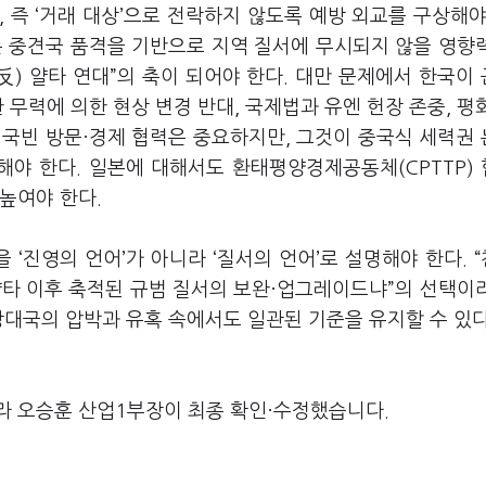
 즉 ‘거래 대상’으로 전락하지 않도록 예방 외교를 구상해야
 중견국 품격을 기반으로 지역 질서에 무시되지 않을 영향
(反) 얄타 연대”의 축이 되어야 한다. 대만 문제에서 한국이
 무력에 의한 현상 변경 반대, 국제법과 유엔 헌장 존중, 평
 국빈 방문·경제 협력은 중요하지만, 그것이 중국식 세력권
야 한다. 일본에 대해서도 환태평양경제공동체(CPTTP)
높여야 한다.
‘진영의 언어’가 아니라 ‘질서의 언어’로 설명해야 한다. 
 얄타 이후 축적된 규범 질서의 보완·업그레이드냐”의 선택이
강대국의 압박과 유혹 속에서도 일관된 기준을 유지할 수 있다
라 오승훈 산업1부장이 최종 확인·수정했습니다.