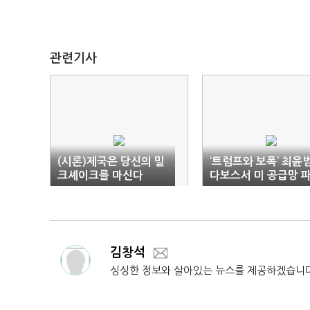
관련기사
(시론)제국은 당신의 밀
‘트럼프와 보폭’ 최윤범
크셰이크를 마신다
다보스서 미 공급망 
트너십 가속
김창석
싱싱한 정보와 살아있는 뉴스를 제공하겠습니