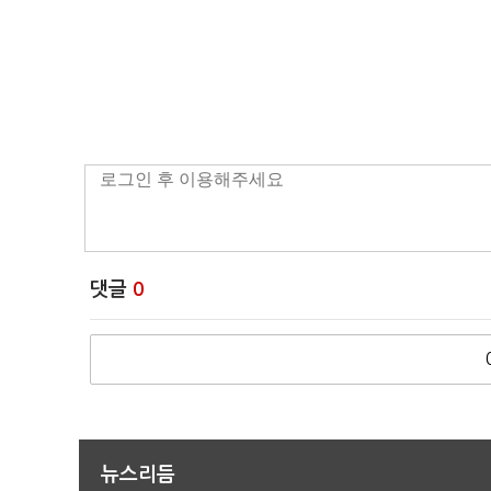
댓글
0
뉴스리듬