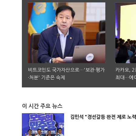
비트코인도 국가자산으로…'보관·평가
카카오, 
·처분' 기준은 숙제
최대…에이
이 시간 주요 뉴스
김민석 "경선갈등 완전 제로 노력