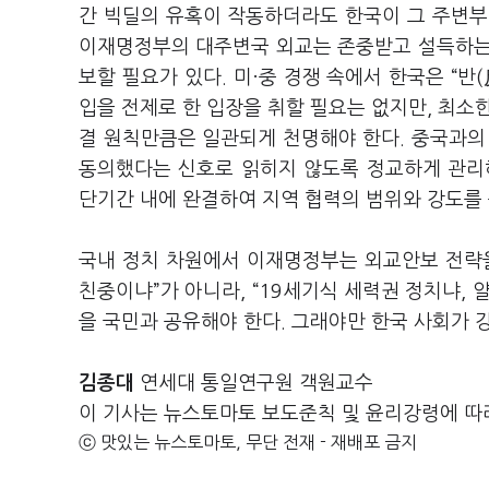
간 빅딜의 유혹이 작동하더라도 한국이 그 주변부,
이재명정부의 대주변국 외교는 존중받고 설득하는
보할 필요가 있다. 미·중 경쟁 속에서 한국은 “반
입을 전제로 한 입장을 취할 필요는 없지만, 최소한
결 원칙만큼은 일관되게 천명해야 한다. 중국과의
동의했다는 신호로 읽히지 않도록 정교하게 관리해
단기간 내에 완결하여 지역 협력의 범위와 강도를 
국내 정치 차원에서 이재명정부는 외교안보 전략을 
친중이냐”가 아니라, “19세기식 세력권 정치냐,
을 국민과 공유해야 한다. 그래야만 한국 사회가 
김종대
연세대 통일연구원 객원교수
이 기사는 뉴스토마토 보도준칙 및 윤리강령에 따
ⓒ 맛있는 뉴스토마토, 무단 전재 - 재배포 금지