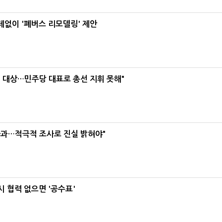
데없이 '폐버스 리모델링' 제안
택' 대상…민주당 대표로 총선 지휘 못해"
사과…적극적 조사로 진실 밝혀야"
 협력 없으면 '공수표'