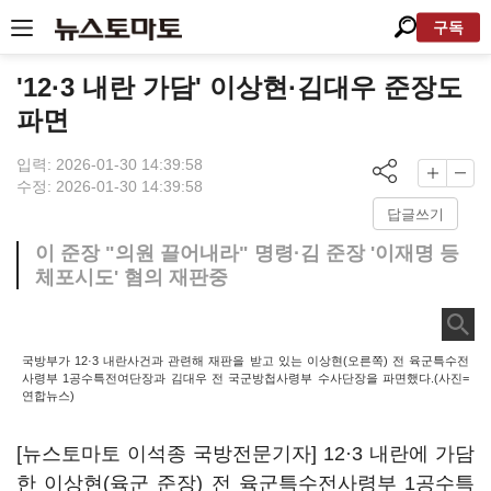
구독
'12·3 내란 가담' 이상현·김대우 준장도
파면
입력: 2026-01-30 14:39:58
수정: 2026-01-30 14:39:58
답글쓰기
이 준장 "의원 끌어내라" 명령·김 준장 '이재명 등
체포시도' 혐의 재판중
국방부가 12·3 내란사건과 관련해 재판을 받고 있는 이상현(오른쪽) 전 육군특수전
사령부 1공수특전여단장과 김대우 전 국군방첩사령부 수사단장을 파면했다.(사진=
연합뉴스)
[뉴스토마토 이석종 국방전문기자] 12·3 내란에 가담
한 이상현(육군 준장) 전 육군특수전사령부 1공수특