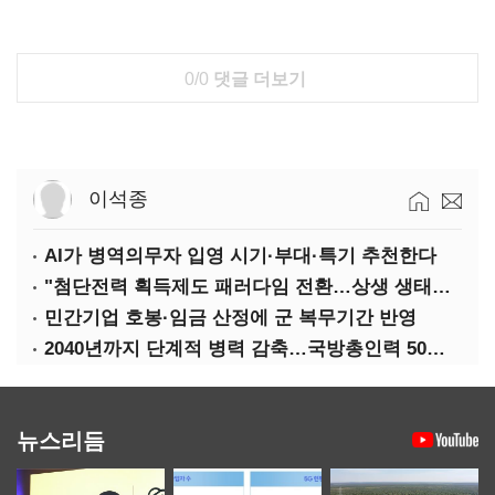
0/0
댓글 더보기
이석종
AI가 병역의무자 입영 시기·부대·특기 추천한다
"첨단전력 획득제도 패러다임 전환…상생 생태계 조성해 대체불가 K-방산 도약"
민간기업 호봉·임금 산정에 군 복무기간 반영
2040년까지 단계적 병력 감축…국방총인력 50만 목표 2차 국방개혁 착수
뉴스리듬