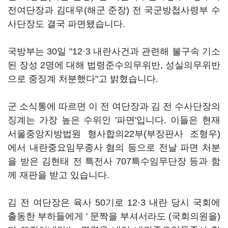
전여단장과 김대우(해군 준장) 전 국군방첩사령부 수
사단장도 결국 파면됐습니다.
국방부는 30일 "12·3 내란사건과 관련해 불구속 기소
된 장성 2명에 대해 법령준수의무위반, 성실의무위반
으로 중징계 처분했다"고 밝혔습니다.
군 소식통에 따르면 이 전 여단장과 김 전 수사단장의
징계는 가장 높은 수위인 '파면'입니다. 이들은 현재
서울중앙지방법원 형사합의22부(부장판사 조형우)
에서 내란중요임무종사 혐의 등으로 전날 파면 처분
을 받은 김현태 전 특전사 707특수임무단장 등과 함
께 재판을 받고 있습니다.
김 전 여단장은 육사 50기로 12·3 내란 당시 국회에
출동한 부하들에게 ' 문짝을 부셔서라도 (국회의원을)