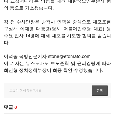
다 끄집어내라'는 명령을 내려 내란중요임무종사 혐
의 등으로 기소됐습니다.
김 전 수사단장은 방첩사 인력을 중심으로 체포조를
구성해 이재명 대통령(당시 더불어민주당 대표) 등
주요 인사 14명에 대해 체포를 시도한 혐의를 받습니
다.
이석종 국방전문기자 stone@etomato.com
이 기사는 뉴스토마토 보도준칙 및 윤리강령에 따라
최신형 정치정책부장이 최종 확인·수정했습니다.
댓글
0