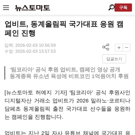
구독
업비트, 동계올림픽 국가대표 응원 캠
페인 진행
입력: 2026-02-03 10:56:59
수정: 2026-02-03 13:57:53
답글쓰기
'팀코리아' 공식 후원 업비트, 캠페인 영상 공개
동계종목 유소년 육성에 비트코인 1억원어치 후원
[뉴스토마토 허예지 기자] '팀코리아' 공식 후원사인
디지털자산 거래소 업비트가 2026 밀라노·코르티나
담페초 동계올림픽 출전 국가대표 선수들을 응원하
는 캠페인을 진행합니다.
업비트는 지난 2일 자사 유튜브 채널에 국가대표 응