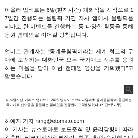
아울러 업비트는 6일(현지시간) 개회식을 시작으로 1
7일간 진행되는 올림픽 기간 자사 앱에서 올림픽을
테마로 한 이벤트를 진행하는 등 다양한 활동을 통해
응원 캠페인을 이어갈 방침입니다.
업비트 관계자는 "동계올림픽이라는 세계 최고의 무
대에 도전하는 대한민국 모든 국가대표 선수를 응원
하는 마음을 담아 이번 캠페인 영상을 기획했다"고
말했습니다.
디지털자산 거래소 업비트가 2026 밀라노·코르티나담페초 동계올림픽에 출전하는
국가대표 선수들을 응원하는 캠페인을 진행한다고 3일 밝혔다. (사진=두나무)
허예지 기자 rang@etomato.com
이 기사는 뉴스토마토 보도준칙 및 윤리강령에 따라
김충범 테크지식산업부장이 최종 확인·수정했습니