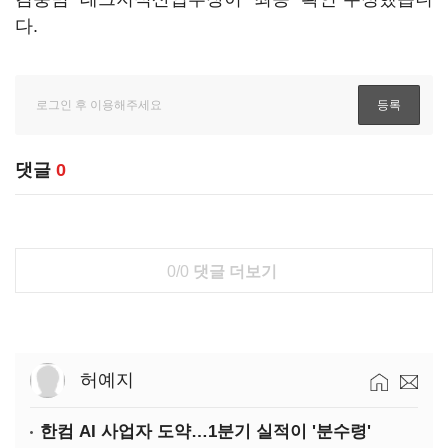
다.
댓글
0
0/0
댓글 더보기
허예지
한컴 AI 사업자 도약…1분기 실적이 '분수령'