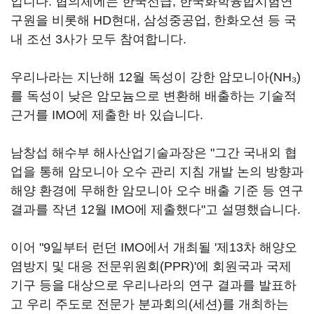
입니다. 협의체에는 한국선급, 한국화학융합시험연
구원을 비롯해 HD현대, 삼성중공업, 한화오션 등 국
내 조선 3사가 모두 참여합니다.
우리나라는 지난해 12월 독성이 강한 암모니아(NH₃)
를 독성이 낮은 암모늄으로 변환해 배출하는 기술적
근거를 IMO에 제출한 바 있습니다.
남창섭 해수부 해사산업기술과장은 "그간 국내외 협
업을 통해 암모니아 오수 관리 지침 개발 논의 방향과
해양 환경에 무해한 암모니아 오수 배출 기준 등 연구
결과를 작년 12월 IMO에 제출했다"고 설명했습니다.
이어 "9일부터 런던 IMO에서 개최될 '제13차 해양오
염방지 및 대응 전문위원회(PPR)'에 회원국과 국제
기구 등을 대상으로 우리나라의 연구 결과를 발표하
고 우리 주도로 전문가 분과회의(세션)를 개최하는