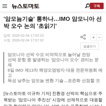
구독
'암모늄기술' 통하나…IMO 암모니아 선
박 오수 논의 '초읽기'
입력: 2026-02-04 17:53:15
수정: 2026-02-04 17:57:02
답글쓰기
암모니아 선박 수요 비약적으로 늘어날 전망
선박 운항 중 발생하는 '암모니아 오수' 관리는 문
제
9일 IMO 제13차 해양오염방지·대응 전문위원회 예
고
독성 낮추는 암모늄 변환 기술…표준화 선점할 것
[뉴스토마토 이규하 기자] 친환경 선박의 핵심으로 주
목받는 '암모니아 추진선' 시장에 선제적으로 대응할