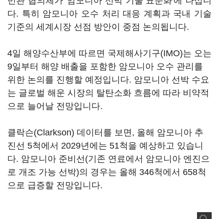
민관 협의체가 '암모니아 선박 기술 표준화'에 나섭니
다. 특히 암모니아 오수 처리 대응 계획과 국내 기술
기준의 세계시장 선점 방안이 중점 논의됩니다.
4일 해양수산부에 따르면 국제해사기구(IMO)는 오는
9일부터 해양 배출을 포함한 암모니아 오수 관리를
위한 논의를 진행할 예정입니다. 암모니아 선박 수요
는 글로벌 해운 시장의 탈탄소화 흐름에 따라 비약적
으로 늘어날 전망입니다.
클락슨(Clarkson) 데이터를 보면, 올해 암모니아 추
진선 5척에서 2029년에는 51척을 예상하고 있습니
다. 암모니아 준비선(기존 연료에서 암모니아 엔진으
로 개조 가능 선박)의 경우는 올해 346척에서 658척
으로 급증할 전망입니다.