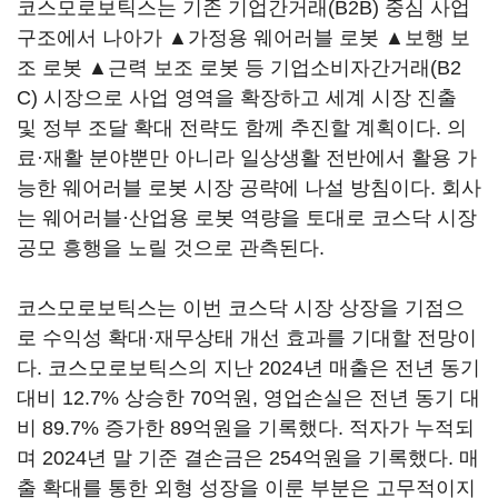
코스모로보틱스는 기존 기업간거래(B2B) 중심 사업
구조에서 나아가 ▲가정용 웨어러블 로봇 ▲보행 보
조 로봇 ▲근력 보조 로봇 등 기업소비자간거래(B2
C) 시장으로 사업 영역을 확장하고 세계 시장 진출
및 정부 조달 확대 전략도 함께 추진할 계획이다. 의
료·재활 분야뿐만 아니라 일상생활 전반에서 활용 가
능한 웨어러블 로봇 시장 공략에 나설 방침이다. 회사
는 웨어러블·산업용 로봇 역량을 토대로 코스닥 시장
공모 흥행을 노릴 것으로 관측된다.
코스모로보틱스는 이번 코스닥 시장 상장을 기점으
로 수익성 확대·재무상태 개선 효과를 기대할 전망이
다. 코스모로보틱스의 지난 2024년 매출은 전년 동기
대비 12.7% 상승한 70억원, 영업손실은 전년 동기 대
비 89.7% 증가한 89억원을 기록했다. 적자가 누적되
며 2024년 말 기준 결손금은 254억원을 기록했다. 매
출 확대를 통한 외형 성장을 이룬 부분은 고무적이지