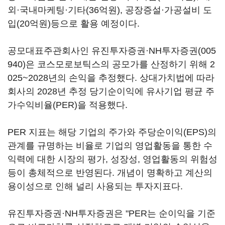
외·국내마케팅·기타(36억원), 공장증설·가공설비 도
입(20억원)등으로 활용 예정이다.
공모대표주관회사인 유진투자증권·
NH투자증권(005
940)
은 코스모로보틱스의 공모가를 산정하기 위해 2
025~2028년의 손익을 추정했다. 상대가치법에 따라
회사의 2028년 추정 당기순이익에 유사기업 평균 주
가수익비율(PER)을 적용했다.
PER 지표는 해당 기업의 주가와 주당순이익(EPS)의
관계를 규명하는 비율로 기업의 영업활동을 통한 수
익력에 대한 시장의 평가, 성장성, 영업활동의 위험성
등이 총체적으로 반영된다. 개념이 명확하고 계산의
용이성으로 인해 널리 사용되는 투자지표다.
유진투자증권·NH투자증권은 "PER는 순이익을 기준