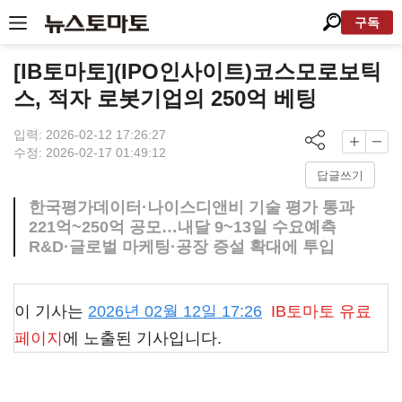
구독
[IB토마토](IPO인사이트)코스모로보틱
스, 적자 로봇기업의 250억 베팅
입력: 2026-02-12 17:26:27
수정: 2026-02-17 01:49:12
답글쓰기
한국평가데이터·나이스디앤비 기술 평가 통과
221억~250억 공모…내달 9~13일 수요예측
R&D·글로벌 마케팅·공장 증설 확대에 투입
이 기사는
2026년 02월 12일 17:26
IB토마토
유료
페이지
에 노출된 기사입니다.