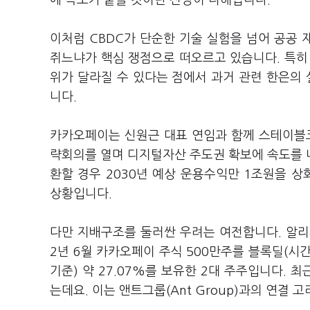
에 속도가 붙을 것이란 전망이 더해집니다.
이처럼 CBDC가 단순한 기술 실험을 넘어 공공
쥐느냐가 핵심 쟁점으로 떠오르고 있습니다. 특히
위가 달라질 수 있다는 점에서 과거 관련 한은의
니다.
카카오페이는 신원근 대표 연임과 함께 스테이블코
략회의를 열며 디지털자산 주도권 확보에 속도를 
환할 경우 2030년 예상 운용수익만 1조원을 
상황입니다.
다만 지배구조를 둘러싼 우려는 여전합니다. 알리페이 싱가포
2년 6월 카카오페이 주식 500만주를 블록딜(시간
기준) 약 27.07%를 보유한 2대 주주입니다. 
는데요. 이는 앤트그룹(Ant Group)과의 연결