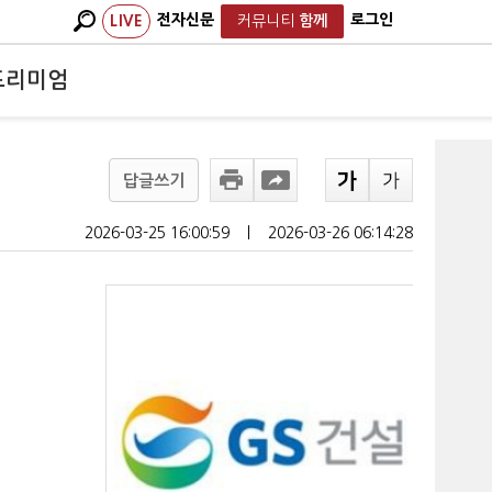
전자신문
로그인
LIVE
커뮤니티
함께
프리미엄
답글쓰기
2026-03-25 16:00:59
ㅣ
2026-03-26 06:14:28