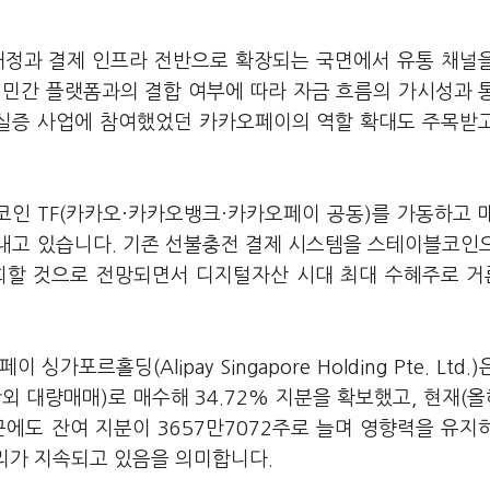
 재정과 결제 인프라 전반으로 확장되는 국면에서 유통 채널
 민간 플랫폼과의 결합 여부에 따라 자금 흐름의 가시성과 
 실증 사업에 참여했었던 카카오페이의 역할 확대도 주목받
인 TF(카카오·카카오뱅크·카카오페이 공동)를 가동하고 
내고 있습니다. 기존 선불충전 결제 시스템을 스테이블코인
상회할 것으로 전망되면서 디지털자산 시대 최대 수혜주로 
르홀딩(Alipay Singapore Holding Pte. Ltd.)
외 대량매매)로 매수해 34.72% 지분을 확보했고, 현재(올
최근에도 잔여 지분이 3657만7072주로 늘며 영향력을 유지
 고리가 지속되고 있음을 의미합니다.