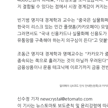
4800만원의 과태료, 기관경고를 조치했습니다.
지 결합될 수 있다는 점에서 시장 경계감이 커지는
빈기범 명지대 경제학과 교수는 "중국은 실물화폐
한국이 리스크 있는 민간 플랫폼(카카오페이) 모
그러면서도 "국내 신용카드나 실물화폐 신용도가 
유통망을 구축해야 하는지 의구심이 든다"고 덧붙
조동근 명지대 경제학과 명예교수는 "카카오가 중
종속되는 쪽으로 흘러가는 것이 아닐까 우려된다"
금융상품이나 운용 테크닉에 이르기까지 금융 전반
알리페이 QR코드 인식 안내판(왼쪽)과 카카
신수정 기자 newcrystal@etomato.com
이 기사는 뉴스토마토 보도준칙 및 윤리강령에 따