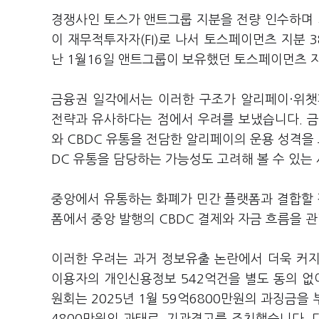
경쟁사인 토스가 앤트그룹 지분을 전량 인수하며 
이 재무적투자자(FI)로 나서 토스페이먼츠 지분 
난 1월16일 앤트그룹이 보유했던 토스페이먼츠 
금융권 일각에서는 이러한 구조가 알리페이·위챗
전략과 유사하다는 점에서 우려를 보냈습니다. 
와 CBDC 유통을 전담한 알리페이의 운용 성격
DC 유통을 담당하는 가능성도 고려해 볼 수 있는
중앙에서 유통하는 화폐가 민간 플랫폼과 결합할 
폼에서 중앙 발행의 CBDC 결제와 자금 흐름을 
이러한 우려는 과거 정보유출 논란에서 더욱 커지고
이용자의 개인신용정보 542억건을 별도 동의 
원회는 2025년 1월 59억6800만원의 과징금을