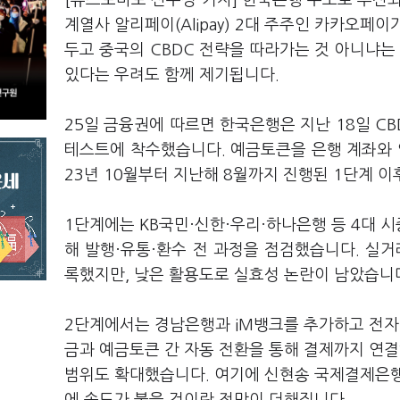
[뉴스토마토 신수정 기자] 한국은행 주도로 추진되
계열사 알리페이(Alipay) 2대 주주인 카카오페
두고 중국의 CBDC 전략을 따라가는 것 아니냐는
있다는 우려도 함께 제기됩니다.
25일 금융권에 따르면 한국은행은 지난 18일 CB
테스트에 착수했습니다. 예금토큰을 은행 계좌와 
23년 10월부터 지난해 8월까지 진행된 1단계 
1단계에는 KB국민·신한·우리·하나은행 등 4대 시
해 발행·유통·환수 전 과정을 점검했습니다. 실거
록했지만, 낮은 활용도로 실효성 논란이 남았습니
2단계에서는 경남은행과 iM뱅크를 추가하고 전자지
금과 예금토큰 간 자동 전환을 통해 결제까지 연결
범위도 확대했습니다. 여기에 신현송 국제결제은행(