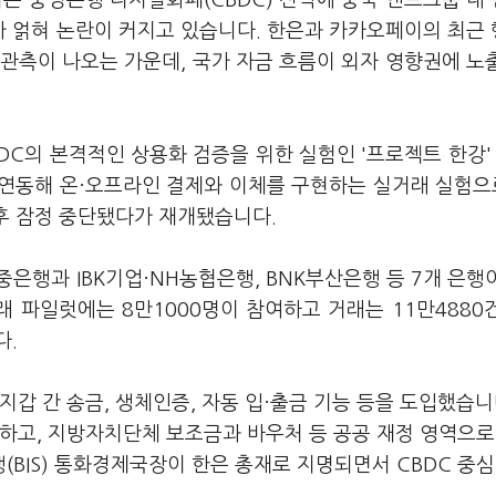
는 중앙은행 디지털화폐(CBDC) 전략에 중국 앤트그룹 내
이가 얽혀 논란이 커지고 있습니다. 한은과 카카오페이의 최근
 관측이 나오는 가운데, 국가 자금 흐름이 외자 영향권에 노
DC의 본격적인 상용화 검증을 위한 실험인 '프로젝트 한강'
연동해 온·오프라인 결제와 이체를 구현하는 실거래 실험으로
이후 잠정 중단됐다가 재개됐습니다.
중은행과 IBK기업·NH농협은행, BNK부산은행 등 7개 은행
래 파일럿에는 8만1000명이 참여하고 거래는 11만4880
다.
갑 간 송금, 생체인증, 자동 입·출금 기능 등을 도입했습니
하고, 지방자치단체 보조금과 바우처 등 공공 재정 영역으로
BIS) 통화경제국장이 한은 총재로 지명되면서 CBDC 중심