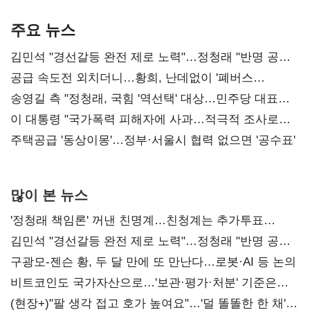
기준은 숙제
AI 수익화 관건
본궤도
주요 뉴스
김민석 "경선갈등 완전 제로 노력"…정청래 "반명 공세
사과부터"
공급 속도전 외치더니…황희, 난데없이 '폐버스
리모델링' 제안
송영길 측 "정청래, 국힘 '역선택' 대상…민주당 대표로
총선 지휘 못해"
이 대통령 "국가폭력 피해자에 사과…적극적 조사로
진실 밝혀야"
주택공급 '동상이몽'…정부·서울시 협력 없으면 '공수표'
많이 본 뉴스
'정청래 책임론' 꺼낸 친명계…친청계는 추가투표
때리기
김민석 "경선갈등 완전 제로 노력"…정청래 "반명 공세
사과부터"
구광모-젠슨 황, 두 달 만에 또 만난다…로봇·AI 등 논의
비트코인도 국가자산으로…'보관·평가·처분' 기준은
숙제
(현장+)"팔 생각 접고 호가 높여요"…'덜 똘똘한 한 채'