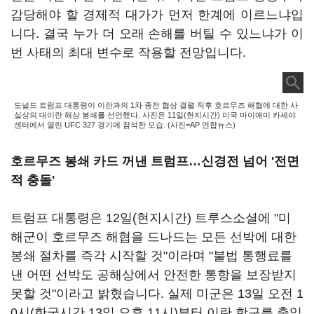
감당해야 할 경제적 대가가 먼저 한계에 이르느냐입
니다. 결국 누가 더 오래 손해를 버틸 수 있느냐가 이
번 사태의 최대 변수로 작용할 전망입니다.
도널드 트럼프 대통령이 이란과의 1차 종전 협상 결렬 직후 호르무즈 해협에 대한 사
실상의 대이란 해상 봉쇄를 선언했다. 사진은 11일(현지시간) 미국 마이애미 카세야
센터에서 열린 UFC 327 경기에 참석한 모습. (사진=AP 연합뉴스)
호르무즈 봉쇄 카드 꺼낸 트럼프…신경전 넘어 '전면
적 충돌'
트럼프 대통령은 12일(현지시간) 트루스소셜에 "미
해군이 호르무즈 해협을 드나드는 모든 선박에 대한
봉쇄 절차를 즉각 시작할 것"이라며 "불법 통행료를
낸 어떤 선박도 공해상에서 안전한 통항을 보장받지
못할 것"이라고 밝혔습니다. 실제 미군은 13일 오전 1
0시(한국시간 13일 오후 11시)부터 이란 항구를 출입