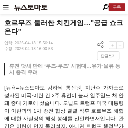
구독
호르무즈 둘러싼 치킨게임…"공급 쇼크
온다"
입력: 2026-04-13 15:56:14
수정: 2026-04-13 16:00:53
답글쓰기
휴전 닷새 만에 ‘루즈-루즈’ 시험대…유가·물류 동
시 충격 우려
[뉴욕=뉴스토마토 김하늬 통신원] 지난주 가까스로
성사된 미국·이란 간 2주 휴전이 불과 일주일도 채 안
돼 중대 기로에 섰습니다. 도널드 트럼프 미국 대통령
이 이란과의 1차 종전 협상 결렬 직후 호르무즈 해협
에 대한 사실상의 해상 봉쇄를 선언하면서입니다. 관
건은 이란이 먼저 물러설지, 아니면 트럼프 행정부가