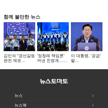
20억 키맞추기
함께 볼만한 뉴스
김민석 "경선갈등
'정청래 책임론'
이 대통령, '공급'
완전 제로
꺼낸 친명계…
팔
노력"…정청래
친청계는
걷어붙였는데…
"반명 공세
추가투표 때리기
여 내부선
사과부터"
'부동산
망언'(종합)
뉴스
뉴스북