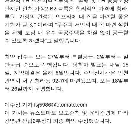
서환식 LH 인천지역본부장은 "올해 첫 LH 공공분양
단지인 인천 가정2 B2 블록은 합리적인 가격에 청라,
루원, 가정의 완성된 인프라에 내 집을 마련할 좋은
기회가 될 것" 이라며 "무주택 서민의 내 집 마련 실현
을 위해 도심 내 우수 공공주택을 차질 없이 공급할
수 있도록 하겠다"고 말했습니다.
청약 접수는 오는 27일부터 특별공급, 2일부터는 일
반공급 순으로 진행됩니다. 당첨자 발표는 내달 15
일, 계약체결은 올해 6월입니다. 주택전시관은 인천
광역시 서구 청라동 92-7에 마련됐으며, 오는 18일부
터 26일까지 운영합니다.
이수정 기자 lsj5986@etomato.com
이 기사는 뉴스토마토 보도준칙 및 윤리강령에 따라
강영관 산업2부장이 최종 확인·수정했습니다.