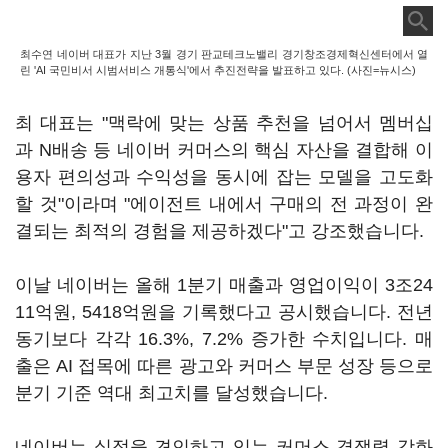
최수연 네이버 대표가 지난 3월 경기 판교테크노밸리 경기창조경제혁신센터에서 열
린 'AI 국민비서 시범서비스 개통식'에서 추진전략을 발표하고 있다. (사진=뉴시스)
최 대표는 "맥락에 맞는 상품 추천을 넘어서 멤버십
과 N배송 등 네이버 커머스의 핵심 자산을 결합해 이
용자 편의성과 수익성을 동시에 잡는 모델을 고도화
할 것"이라며 "에이전트 내에서 구매의 전 과정이 완
결되는 최적의 경험을 제공하겠다"고 강조했습니다.
이날 네이버는 올해 1분기 매출과 영업이익이 3조24
11억원, 5418억원을 기록했다고 공시했습니다. 전년
동기보다 각각 16.3%, 7.2% 증가한 수치입니다. 매
출은 AI 접목에 따른 광고와 커머스 부문 성장 등으로
분기 기준 역대 최고치를 달성했습니다.
네이버는 실적을 견인하고 있는 커머스 경쟁력 강화