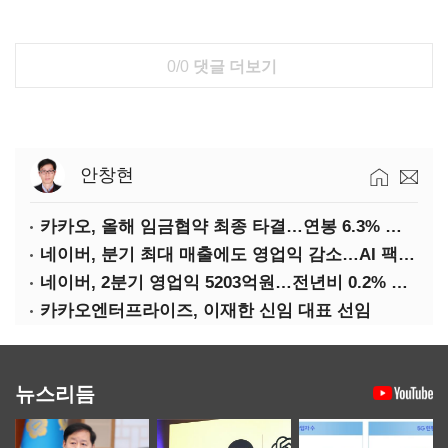
0/0
댓글 더보기
안창현
카카오, 올해 임금협약 최종 타결…연봉 6.3% 인상·격려금 300만원
네이버, 분기 최대 매출에도 영업익 감소…AI 팩토리 속도
네이버, 2분기 영업익 5203억원…전년비 0.2% 감소
카카오엔터프라이즈, 이재한 신임 대표 선임
뉴스리듬