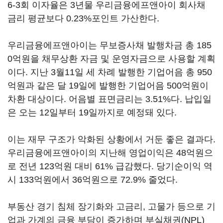
6-3회 이자율은 3년물 우리금융에프앤아이 회사채
금리 평균보다 0.23%포인트 가산한다.
우리금융에프앤아이는 무보증사채 발행차금 총 185
0억원을 채무상환 자금 및 운영자금으로 사용할 계획
이다. 지난 3월11일 세 차례 발행한 기업어음 총 950
억원과 같은 달 19일에 발행한 기업어음 500억원이
차환 대상이다. 어음별 표면금리는 3.51%다. 납입일
은 오는 12일부터 19일까지로 예정돼 있다.
이는 재무 구조가 악화된 상황에서 거둔 좋은 결과다.
우리금융에프앤아이의 지난해 영업이익은 48억원으
로 전년 123억원 대비 61% 급감했다. 당기순이익 역
시 133억원에서 36억원으로 72.9% 줄었다.
부동산 경기 침체 장기화와 고금리, 고물가 등으로 기
업과 가계의 금융 부담이 증가하며 부실채권(NPL)