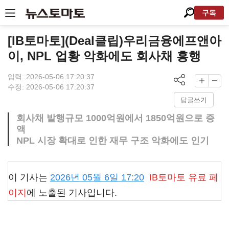
구독
[IB토마토](Deal클립)우리금융에프앤아
이, NPL 업황 악화에도 회사채 흥행
입력: 2026-05-06 17:20:37
수정: 2026-05-06 17:20:37
답글쓰기
회사채 발행규모 1000억원에서 1850억원으로 증
액
NPL 시장 확대로 인한 재무 구조 악화에도 인기
이 기사는
2026년 05월 6일 17:20
IB토마토
유료 페
이지
에 노출된 기사입니다.