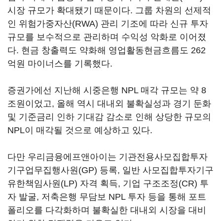
시장 규모가 확대됐기 때문이다. 그룹 차원의 선제적
인 위험가중자산(RWA) 관리 기조에 따라 신규 투자
규모를 보수적으로 관리하며 수익성 악화로 이어졌
다. 현금 창출력도 약화해 영업활동현금흐름도 262
억원 마이너스를 기록했다.
증권가에선 지난해 시중은행 NPL 매각 규모는 약 8
조원이었고, 올해 역시 대내외 불확실성과 경기 둔화
및 기준금리 인하 기대감 감소로 인해 상당한 규모의
NPL이 매각될 것으로 예상하고 있다.
다만 우리금융에프앤아이는 기관전용사모집합투자
기구업무집행사원(GP) 등록, 일반 사모집합투자기구
유한책임사원(LP) 자격 획득, 기업 구조조정(CR) 투
자 발굴, 저축은행 무담보 NPL 투자 등을 통해 포트
폴리오를 다각화하며 불확실한 대내외 시장을 대비