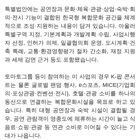
특별법안에는 공연장과 문화·체육·관광·상업·숙박·회
의·전시 기능이 결합된 한국형 복합문화 공간을 체계
적으로 조성·지원하는 내용이 담겨 있습니다. 아울러
특별구역 지정, 기본계획과 개발계획 수립, 사업시행
자 선정, 인허가 의제, 일괄협의회 운영, 도시계획·건
축 특례, 교통·환경영향평가 절차 간소화, 재정 지원
과 세제 감면 근거 등도 포함됐습니다.
토마토그룹 등이 참여하는 이 사업의 경우 K-팝 콘서
트는 물론 글로벌 팬덤 행사, e스포츠, MICE(기업회
의·포상관광·컨벤션·전시), 호텔·관광 소비를 하나의
동선으로 연결하는 복합문화시설을 목표로 하고 있
습니다. 특히 대형 공연장과 숙박 시설이 결합될 경
우, 공연 관람객이 영종도에 체류하는 시간이 늘고 식
음료·쇼핑·관광 등 연관 소비로 이어질 수 있다는 기
대가 나옵니다.