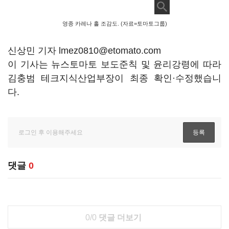
영종 카레나 홀 조감도. (자료=토마토그룹)
신상민 기자 lmez0810@etomato.com
이 기사는 뉴스토마토 보도준칙 및 윤리강령에 따라
김충범 테크지식산업부장이 최종 확인·수정했습니
다.
댓글
0
0/0
댓글 더보기