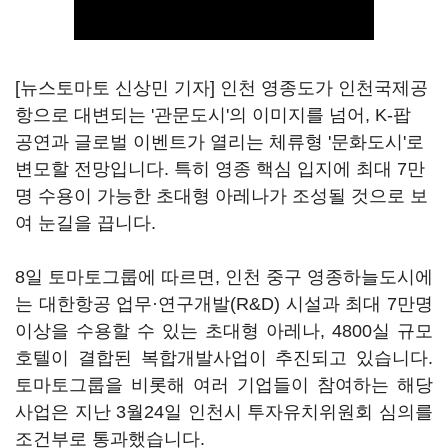
[뉴스토마토 신상민 기자] 인천 영종도가 인천국제공
항으로 대변되는 '관문도시'의 이미지를 넘어, K-팝
공연과 글로벌 이벤트가 열리는 체류형 '문화도시'로
변모할 전망입니다. 특히 영종 핵심 입지에 최대 7만
명 수용이 가능한 초대형 아레나가 조성될 것으로 보
여 눈길을 끕니다.
8일 토마토그룹에 따르면, 인천 중구 영종하늘도시에
는 대한항공 업무·연구개발(R&D) 시설과 최대 7만명
이상을 수용할 수 있는 초대형 아레나, 4800실 규모
호텔이 결합된 복합개발사업이 추진되고 있습니다.
토마토그룹을 비롯해 여러 기업들이 참여하는 해당
사업은 지난 3월24일 인천시 투자유치위원회 심의를
조건부로 통과했습니다.