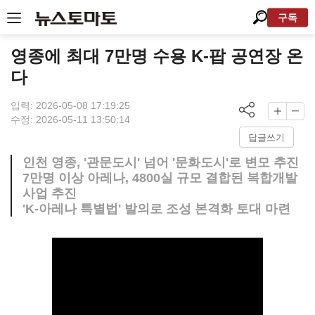
구독
영종에 최대 7만명 수용 K-팝 공연장 온
다
입력: 2026-05-08 17:19:25
수정: 2026-05-11 13:50:14
답글쓰기
인천 영종, '관문도시' 넘어 '문화도시'로 변모 추진
7만명 이상 아레나, 4800실 규모 결합된 복합개발
사업 추진
'K-아레나 특별법' 발의로 조성 본격화 토대 마련