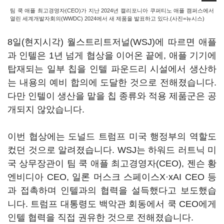
팀 쿡 애플 최고경영자(CEO)가 지난 2024년 캘리포니아 쿠퍼티노 애플 캠퍼스에서
열린 세계개발자회의(WWDC) 2024에서 새 제품을 발표하고 있다.(사진=뉴시스)
8일(현지시각) 월스트리트저널(WSJ)에 따르면 애플
과 인텔은 1년 넘게 협상을 이어온 끝에, 애플 기기에
탑재되는 일부 칩을 인텔 파운드리 시설에서 생산하
는 내용의 예비 합의에 도달한 것으로 전해졌습니다.
다만 인텔이 생산을 맡을 칩 종류와 적용 제품군은 공
개되지 않았습니다.
이번 협상에는 도널드 트럼프 미국 행정부의 역할도
컸던 것으로 알려졌습니다. WSJ는 하워드 러트닉 미
국 상무장관이 팀 쿡 애플 최고경영자(CEO), 젠슨 황
엔비디아 CEO, 일론 머스크 스페이스X·xAI CEO 등
과 접촉하며 인텔과의 협력을 설득했다고 보도했습
니다. 트럼프 대통령도 백악관 회동에서 쿡 CEO에게
인텔 협력을 직접 권유한 것으로 전해졌습니다.