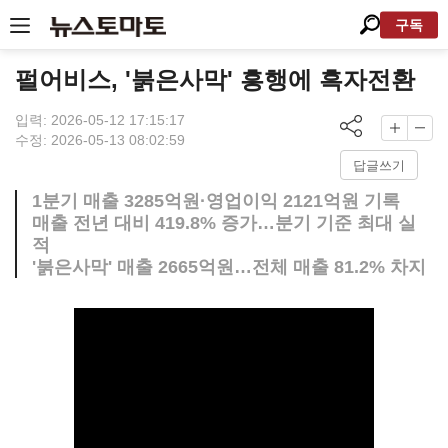
구독
펄어비스, '붉은사막' 흥행에 흑자전환
입력: 2026-05-12 17:15:17
수정: 2026-05-13 08:02:59
답글쓰기
1분기 매출 3285억원·영업이익 2121억원 기록
매출 전년 대비 419.8% 증가…분기 기준 최대 실
적
'붉은사막' 매출 2665억원…전체 매출 81.2% 차지