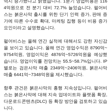
역시 증가했다고 밝혔습니다. 1분기 영업비용은 116
4억원으로 전 분기 대비 72.7% 늘었습니다. 펄어비
스는 붉은사막 출시를 위한 단기 인력 증가, 판매 증
가에 따른 수수료 확대, 마케팅 집행 등이 비용 증가
요인이라고 설명했습니다.
펄어비스는 올해 연간 실적에 대해서도 강한 자신감
을 보이고 있습니다. 올해 연간 영업수익은 8790억~
9754억원, 영업이익은 4876억~5726억원을 예상했
습니다. 영업이익률 전망치는 55.5~58.7%입니다. IP
별로는 검은사막 매출 2349억~2406억원, 붉은사막
매출 6441억~7348억원을 제시했습니다.
향후 관건은 붉은사막의 흥행 지속성입니다. 펄어비
스는 붉은사막에 대해 지속 업데이트와 플랫폼 확장,
다운로드콘텐츠(DLC) 등 확장 방안을 검토하고 있습
니다.