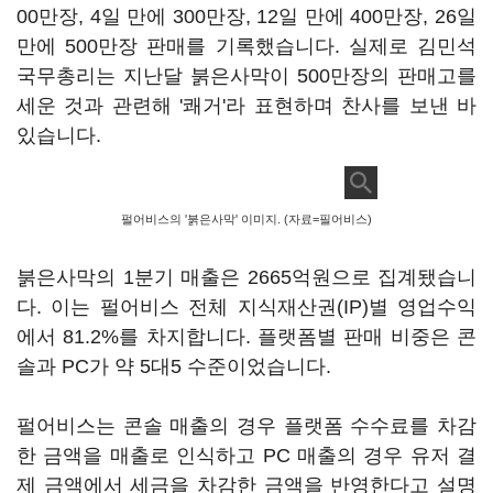
00만장, 4일 만에 300만장, 12일 만에 400만장, 26일
만에 500만장 판매를 기록했습니다. 실제로 김민석
국무총리는 지난달 붉은사막이 500만장의 판매고를
세운 것과 관련해 '쾌거'라 표현하며 찬사를 보낸 바
있습니다.
펄어비스의 '붉은사막' 이미지. (자료=필어비스)
붉은사막의 1분기 매출은 2665억원으로 집계됐습니
다. 이는 펄어비스 전체 지식재산권(IP)별 영업수익
에서 81.2%를 차지합니다. 플랫폼별 판매 비중은 콘
솔과 PC가 약 5대5 수준이었습니다.
펄어비스는 콘솔 매출의 경우 플랫폼 수수료를 차감
한 금액을 매출로 인식하고 PC 매출의 경우 유저 결
제 금액에서 세금을 차감한 금액을 반영한다고 설명