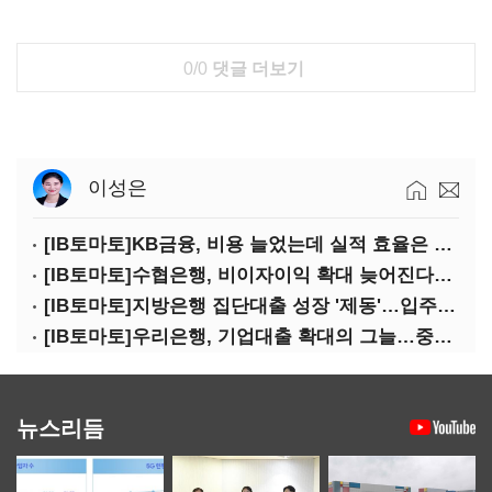
0/0
댓글 더보기
이성은
[IB토마토]KB금융, 비용 늘었는데 실적 효율은 개선…증권 호황 효과
[IB토마토]수협은행, 비이자이익 확대 늦어진다…공모운용사 인가 연말로
[IB토마토]지방은행 집단대출 성장 '제동'…입주절벽에 반사이익도 희박
[IB토마토]우리은행, 기업대출 확대의 그늘…중기 연체율 10년 만에 최고
뉴스리듬