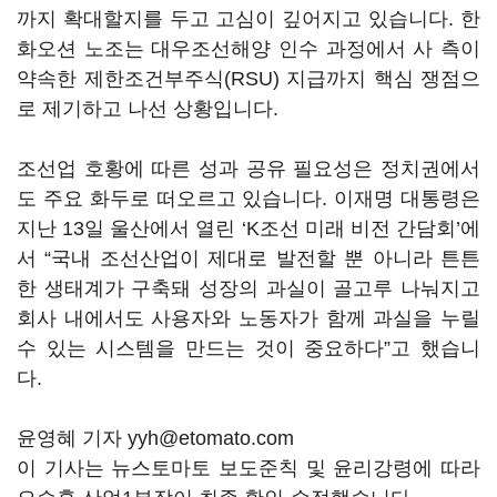
까지 확대할지를 두고 고심이 깊어지고 있습니다. 한
화오션 노조는 대우조선해양 인수 과정에서 사 측이
약속한 제한조건부주식(RSU) 지급까지 핵심 쟁점으
로 제기하고 나선 상황입니다.
조선업 호황에 따른 성과 공유 필요성은 정치권에서
도 주요 화두로 떠오르고 있습니다. 이재명 대통령은
지난 13일 울산에서 열린 ‘K조선 미래 비전 간담회’에
서 “국내 조선산업이 제대로 발전할 뿐 아니라 튼튼
한 생태계가 구축돼 성장의 과실이 골고루 나눠지고
회사 내에서도 사용자와 노동자가 함께 과실을 누릴
수 있는 시스템을 만드는 것이 중요하다”고 했습니
다.
윤영혜 기자 yyh@etomato.com
이 기사는 뉴스토마토 보도준칙 및 윤리강령에 따라