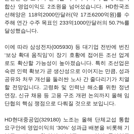
합산 영업이익도 2조원을 넘어섰습니다. HD한국조
선해양은 118억2000만달러(약 17조6200억원)를 수
주해 연간 수주 목표인 233억1000만달러의 50.7%를
달성했습니다.
이에 따라
삼성전자(005930)
등 대기업 전반에 번진
‘보상 확대 움직임’이 장기 호황에 접어든 조선 업계
로도 확산할 가능성이 높아졌습니다. 특히 조선업은
숙련 인력 확보가 곧 생산성으로 이어지는 만큼, 성과
공유와 처우 개선을 둘러싼 노사 간 줄다리기가 치열
할 전망입니다. 고령화 및 인력난 해소를 위한 정년
연장, 신규 채용 등 고용 구조 개편 논의까지 올해 임
단협의 핵심 쟁점으로 다뤄질 것으로 보입니다.
HD현대중공업(329180)
노조는 올해 단체교섭 통합
요구안에 영업이익의 ‘30%’ 성과급 배분을 비롯해 기