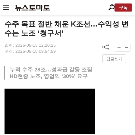
구독
수주 목표 절반 채운 K조선…수익성 변
수는 노조 ‘청구서’
입력: 2026-05-15 12:20:25
수정: 2026-05-18 09:54:59
답글쓰기
누적 수주 28조…성과급 갈등 조짐
HD현중 노조, 영업익 ‘30%’ 요구