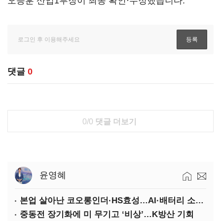
오승훈 산업1부장이 최종 확인·수정했습니다.
댓글
0
0/0
댓글 더보기
윤영혜
본업 살아난 코오롱인더·HS효성…AI·배터리 소재로 보폭 확대
중동전 장기화에 미 무기고 ‘비상’…K방산 기회