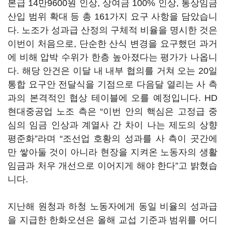
본급 14만9600원 인상, 상여금 100% 인상, 통상임금
산입 범위 확대 등 총 161가지 요구 사항을 담았습니
다. 노조가 성과급 산정의 구체적 비율을 명시한 것은
이번이 처음으로, 단순한 산식 변경을 요구했던 과거
에 비해 압박 수위가 한층 높아졌다는 평가가 나옵니
다. 해당 안건은 이달 내 내부 협의를 거쳐 오는 20일
통합 요구안 전달식을 기점으로 다음달 열리는 사 측
과의 본격적인 협상 테이블에 오를 예정입니다. HD
현대중공업 노조 측은 “이번 안의 핵심은 고정급 중
심의 임금 인상과 계열사 간 차이 나는 제도의 상향
평준화”라며 “조선업 호황의 성과를 사 측이 곳간에
만 쌓아둘 것이 아니라 현장을 지켜온 노동자의 생활
임금과 처우 개선으로 이어지게 해야 한다”고 밝혔습
니다.
지난해 원청과 하청 노동자에게 동일 비율의 성과급
을 지급한 한화오션은 올해 교섭 기준과 범위를 어디