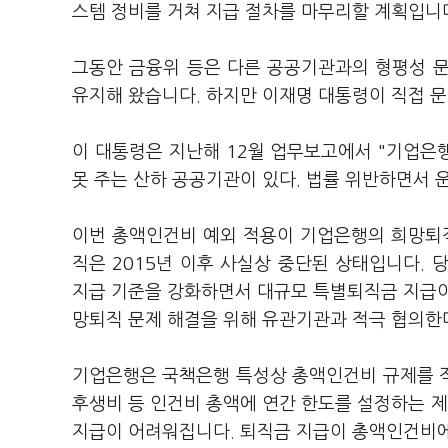
스템 정비를 거쳐 지급 절차를 마무리할 계획입니
그동안 금융위 등은 다른 공공기관과의 형평성 
유지해 왔습니다. 하지만 이재명 대통령이 직접 
이 대통령은 지난해 12월 업무보고에서 "기업은
못 주는 산하 공공기관이 있다. 법률 위반하면서 
이번 총액인건비 예외 적용이 기업은행의 희망퇴직
직은 2015년 이후 사실상 중단된 상태입니다.
지급 기준을 강화하면서 대규모 특별퇴직금 지급이
망퇴직 문제 해결을 위해 유관기관과 적극 협의한
기업은행은 국책은행 특성상 총액인건비 규제를 
후생비 등 인건비 총액에 연간 한도를 설정하는 
지급이 어려워집니다. 퇴직금 지급이 총액인건비에