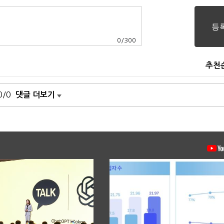
0
/
300
추천
0/0
댓글 더보기