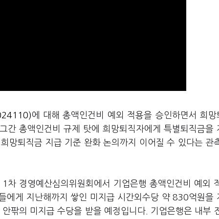
24110)
에 대해 총액인건비 예외 적용을 승인하면서 희
 그간 총액인건비 규제 탓에 희망퇴직자에게 특별퇴직금을
 희망퇴직금 지급 기준 완화 논의까지 이어질 수 있다는 관
린 1차 경영예산심의위원회에서 기업은행 총액인건비 예외 
들에게 지난해까지 쌓인 미지급 시간외수당 약 830억원을
원 안팎의 미지급 수당을 받을 예정입니다. 기업은행은 내부 