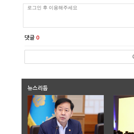
댓글
0
뉴스리듬