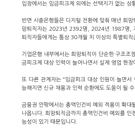
입장에서는 임금피크제 외에는 선택지가 없는 상
반면 시중은행들은 디지털 전환에 맞춰 매년 희망퇴
망퇴직자는 2023년 2392명, 2024년 1987명
퇴직자들에게는 통상 30개월 치 이상의 특별퇴직
기업은행 내부에서는 희망퇴직이 단순한 구조조정
금피크제 대상 인력이 늘어나면서 실제 영업 현장
또 다른 관계자는 "임금피크 대상 인원이 늘면서
능해지면 신규 채용과 인력 순환에도 도움이 될 수
금융권 안팎에서는 총액인건비 예외 적용이 확대될
나옵니다. 희망퇴직금까지 총액인건비 예외를 인정
능성이 있기 때문입니다.