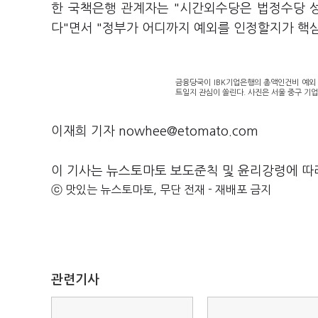
한 국책은행 관계자는 "시간외수당은 법정수당 
다"면서 "정부가 어디까지 예외를 인정할지가 핵심
금융당국이 IBK기업은행의 총액인건비 예외
트일지 관심이 쏠린다. 사진은 서울 중구 기업
이재희 기자 nowhee@etomato.com
이 기사는 뉴스토마토 보도준칙 및 윤리강령에 따
ⓒ 맛있는 뉴스토마토, 무단 전재 - 재배포 금지
관련기사