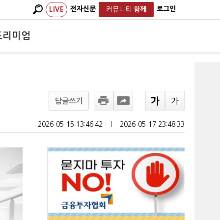
전자신문
로그인
LIVE
커뮤니티
함께
프리미엄
대
답글쓰기
2026-05-15 13:46:42
ㅣ
2026-05-17 23:48:33