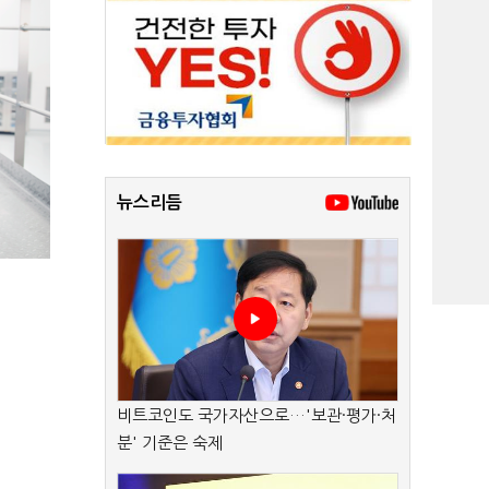
뉴스리듬
비트코인도 국가자산으로…'보관·평가·처
분' 기준은 숙제