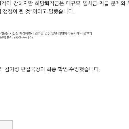
성격이 강하지만 희망퇴직금은 대규모 일시금 지급 문제와
 쟁점이 될 것"이라고 말했습니다.
 적용을 사실상 확정하면서 장기간 멈춰 있던 희망퇴직 논의에도 물꼬가
은행 본사. (사진=뉴시스)
라 김기성 편집국장이 최종 확인·수정했습니다.