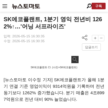
구독
SK에코플랜트, 1분기 영익 전년비 126
2%↑…'어닝 서프라이즈'
입력: 2026-05-15 16:30:35
수정: 2026-05-15 16:30:35
답글쓰기
SK에코플랜트 CI. (사진=SK에코플랜트)
[뉴스토마토 이수정 기자] SK에코플랜트가 올해 1분
기 연결 기준 영업이익이 9314억원을 기록하며 전년
동기보다 1262% 증가했습니다. 분기 매출은 4조899
7억원으로 전년 대비 90% 늘었습니다.