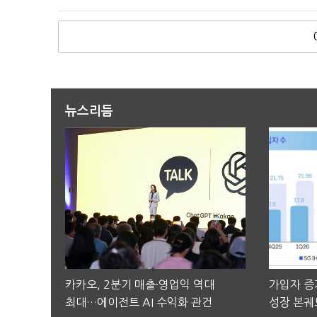
뉴스리듬
카카오, 2분기 매출·영업익 역대
가입자 증가
최대…에이전트 AI 수익화 관건
성장 본궤