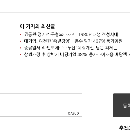
이 기자의 최신글
김동관·정기선·구형모…재계, 1980년대생 전성시대
대기업, 여전한 ‘족벌경영’…총수 일가 407명 등기임원
중공업서 AI·반도체로…두산 ‘체질개선’ 남은 과제는
0
/
300
추천