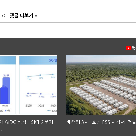
0/0
댓글 더보기
·AIDC 성장…SKT 2분기
배터리 3사, 호남 ESS 시장서 ‘격돌
도