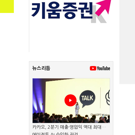
뉴스리듬
카카오, 2분기 매출·영업익 역대 최대…
에이전트 AI 수익화 관건