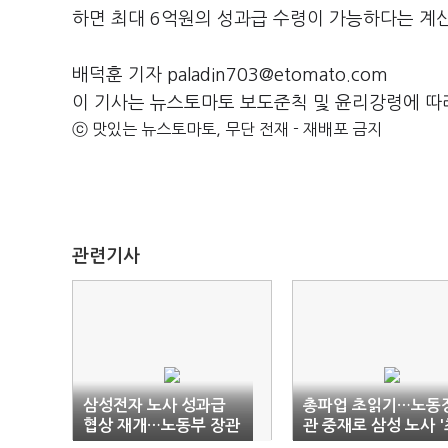
하면 최대
6
억원의 성과급 수령이 가능하다는 계
배덕훈 기자 paladin703@etomato.com
이 기사는 뉴스토마토 보도준칙 및 윤리강령에 따
ⓒ 맛있는 뉴스토마토, 무단 전재 - 재배포 금지
관련기사
삼성전자 노사 성과급
총파업 초읽기…노동
협상 재개…노동부 장관
관 중재로 삼성 노사 '
직접 중재
후 협상’