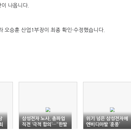
산이 나옵니다
.
라 오승훈 산업1부장이 최종 확인·수정했습니다.
장
삼성전자 노사, 총파업
위기 넘은 삼성전자에
최
직전 ‘극적 합의’…“한발
엔비디아발 ‘훈풍’
씩 양보”