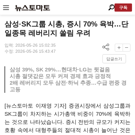
구독
삼성·SK그룹 시총, 증시 70% 육박…단
일종목 레버리지 쏠림 우려
입력: 2026-05-26 15:02:35
수정: 2026-05-26 15:43:47
답글쓰기
삼성 39%, SK 29%…현대차·LG는 뒷걸음
시총 절댓값은 모두 커져 경제 효과 긍정적
2배 레버리지 모두 삼전·하닉 추종…수급 편중 경
고등
[뉴스토마토 이재영 기자] 증권시장에서 삼성그룹과
SK그룹이 차지하는 시가총액 비중이 70%에 육박하
는 것으로 나타났습니다. 증시 전반의 규모가 커지는
호황 속에서 대형주들의 절대적 시총이 늘어난 것은