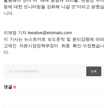
활용돼야 한다”며 “매매 동향과 괴리율, 변동성 추이
등에 대한 모니터링을 강화해 나갈 것”이라고 밝혔습
니다.
이재영 기자 leealive@etomato.com
이 기사는 뉴스토마토 보도준칙 및 윤리강령에 따라
고재인 자본시장정책부장이 최종 확인·수정했습니
다.
댓글
0