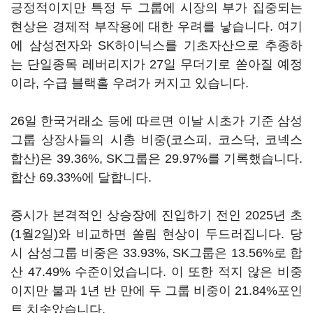
긍정적이지만 특정 두 그룹에 시장의 부가 집중되는
현상은 경제적 부작용에 대한 우려를 낳습니다. 여기
에 삼성전자와 SK하이닉스를 기초자산으로 추종하
는 단일종목 레버리지가 27일 무더기로 쏟아질 예정
이라, 수급 블랙홀 우려가 커지고 있습니다.
26일 한국거래소 등에 따르면 이날 시초가 기준 삼성
그룹 상장사들의 시총 비중(코스피, 코스닥, 코넥스
합산)은 39.36%, SK그룹은 29.97%를 기록했습니다.
합산 69.33%에 달합니다.
증시가 본격적인 상승장에 진입하기 전인 2025년 초
(1월2일)와 비교하면 쏠림 현상이 두드러집니다. 당
시 삼성그룹 비중은 33.93%, SK그룹은 13.56%로 합
산 47.49% 수준이었습니다. 이 또한 적지 않은 비중
이지만 불과 1년 반 만에 두 그룹 비중이 21.84%포인
트 치솟았습니다.