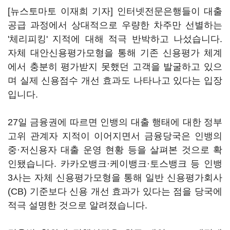
[뉴스토마토 이재희 기자] 인터넷전문은행들이 대출
공급 과정에서 상대적으로 우량한 차주만 선별하는
'체리피킹' 지적에 대해 적극 반박하고 나섰습니다.
자체 대안신용평가모형을 통해 기존 신용평가 체계
에서 충분히 평가받지 못했던 고객을 발굴하고 있으
며 실제 신용점수 개선 효과도 나타나고 있다는 입장
입니다.
27일 금융권에 따르면 인뱅의 대출 행태에 대한 정부
고위 관계자 지적이 이어지면서 금융당국은 인뱅의
중·저신용자 대출 운영 현황 등을 살펴본 것으로 확
인됐습니다. 카카오뱅크·케이뱅크·토스뱅크 등 인뱅
3사는 자체 신용평가모형을 통해 일반 신용평가회사
(CB) 기준보다 신용 개선 효과가 있다는 점을 당국에
적극 설명한 것으로 알려졌습니다.