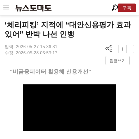
구독
‘체리피킹’ 지적에 “대안신용평가 효과
있어” 반박 나선 인뱅
입력: 2026-05-27 15:36:31
수정: 2026-05-28 06:53:17
답글쓰기
"비금융데이터 활용해 신용개선"