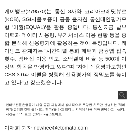
케이뱅크(279570)
는 통신 3사와 코리아크레딧뷰로
(KCB), SGI서울보증이 공동 출자한 통신대안평가모
형 '이퀄(EQUAL)'을 활용 중입니다. 통신요금 납부
이력과 데이터 사용량, 부가서비스 이용 현황 등을 종
합 분석해 신용평가에 활용하는 것이 특징입니다. 케
이뱅크 관계자는 "시간대별 통화 패턴과 금융앱 접속
횟수, 멤버십 이용 빈도, 소액결제 비율 등 500개 이
상의 항목을 반영하고 있다"며 "자체 신용평가모형인
CSS 3.0과 이퀄을 병행해 신용평가의 정밀도를 높이
고 있다"고 강조했습니다.
인터넷전문은행들이 대출 공급 과정에서 상대적으로 우량한 차주만 선별하는 '체리
피킹(유리한 것만 골라내는 행위)'을 하고 있다는 지적에 대해 적극 반박하고 나섰다.
사진은 각 사 로고. (그래픽=뉴스토마토)
이재희 기자 nowhee@etomato.com