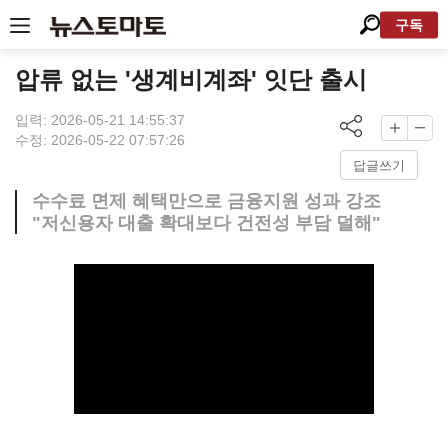
구독
압류 없는 '생계비계좌' 잇단 출시
입력: 2026-05-21 14:55:37
수정: 2026-05-22 07:57:26
답글쓰기
수수료 면제 혜택만으로 금융지원 성과 강조
"저신용자 대출 확대보다 건전성 부담 덜해"