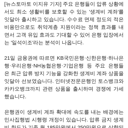
[뉴스토마토 이지유 기자] 주요 은행들이 압류 상황에
서도 최소 생활비를 보호할 수 있는 '생계비 계좌'를
잇달아 출시하고 있습니다. 수수료 면제 정도의 적은
비용만으로도 취약계층 지원이라는 정책 효과를 내
면서 고객 유입 효과도 기대할 수 있어 은행 입장에서
는 '일석이조'라는 분석이 나옵니다.
21일 금융권에 따르면 KB국민은행·신한은행·하나은
행·우리은행·NH농협은행·기업은행 등 주요 은행들
은 최근 압류 방지 기능을 강화한 생계비 계좌 상품을
잇달아 선보였습니다. 인터넷전문은행인 토스뱅크와
카카오뱅크까지 관련 상품을 출시하며 경쟁에 가세
했습니다.
은행권이 생계비 계좌 확대에 속도를 내는 배경에는
민사집행법 시행령 개정이 있습니다. 압류 금지 생계
비 한도가 기존 월 185만원에서 250만원으로 상향되