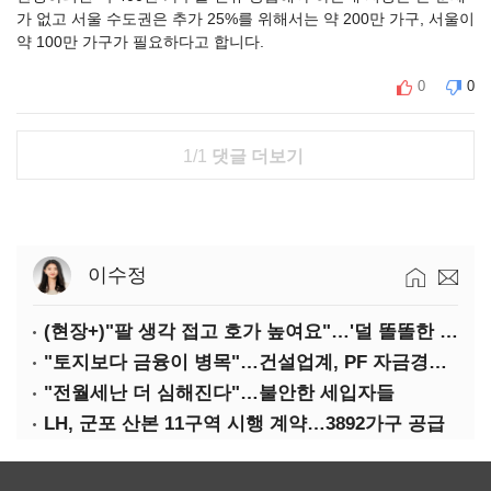
가 없고 서울 수도권은 추가 25%를 위해서는 약 200만 가구, 서울이
약 100만 가구가 필요하다고 합니다.
0
0
1/1
댓글 더보기
이수정
(현장+)"팔 생각 접고 호가 높여요"…'덜 똘똘한 한 채' 20억 키맞추기
"토지보다 금융이 병목"…건설업계, PF 자금경색 해소 목소리
"전월세난 더 심해진다"…불안한 세입자들
LH, 군포 산본 11구역 시행 계약…3892가구 공급