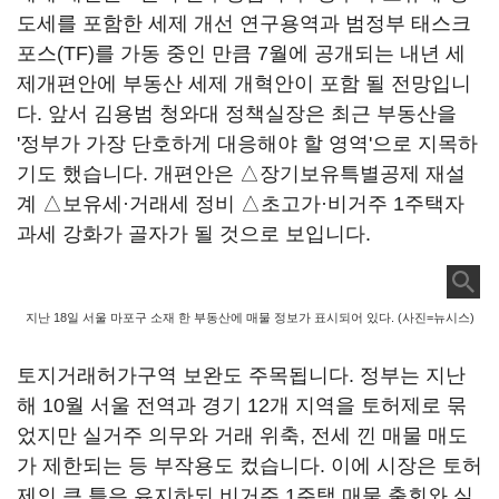
도세를 포함한 세제 개선 연구용역과 범정부 태스크
포스(TF)를 가동 중인 만큼 7월에 공개되는 내년 세
제개편안에 부동산 세제 개혁안이 포함 될 전망입니
다. 앞서 김용범 청와대 정책실장은 최근 부동산을
'정부가 가장 단호하게 대응해야 할 영역'으로 지목하
기도 했습니다. 개편안은 △장기보유특별공제 재설
계 △보유세·거래세 정비 △초고가·비거주 1주택자
과세 강화가 골자가 될 것으로 보입니다.
지난 18일 서울 마포구 소재 한 부동산에 매물 정보가 표시되어 있다. (사진=뉴시스)
토지거래허가구역 보완도 주목됩니다. 정부는 지난
해 10월 서울 전역과 경기 12개 지역을 토허제로 묶
었지만 실거주 의무와 거래 위축, 전세 낀 매물 매도
가 제한되는 등 부작용도 컸습니다. 이에 시장은 토허
제의 큰 틀은 유지하되 비거주 1주택 매물 출회와 실