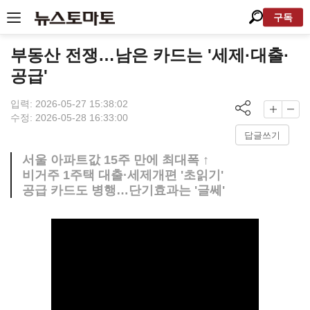
구독
부동산 전쟁…남은 카드는 '세제·대출·
공급'
입력: 2026-05-27 15:38:02
수정: 2026-05-28 16:33:00
답글쓰기
서울 아파트값 15주 만에 최대폭 ↑
비거주 1주택 대출·세제개편 '초읽기'
공급 카드도 병행…단기효과는 '글쎄'