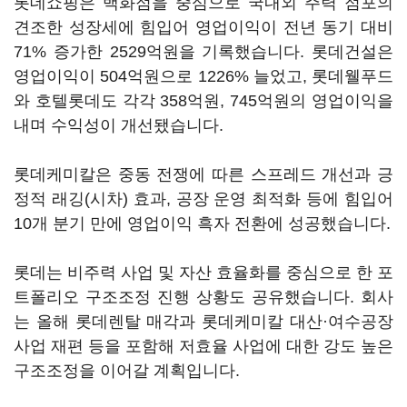
롯데쇼핑은 백화점을 중심으로 국내외 주력 점포의
견조한 성장세에 힘입어 영업이익이 전년 동기 대비
71% 증가한 2529억원을 기록했습니다. 롯데건설은
영업이익이 504억원으로 1226% 늘었고, 롯데웰푸드
와 호텔롯데도 각각 358억원, 745억원의 영업이익을
내며 수익성이 개선됐습니다.
롯데케미칼은 중동 전쟁에 따른 스프레드 개선과 긍
정적 래깅(시차) 효과, 공장 운영 최적화 등에 힘입어
10개 분기 만에 영업이익 흑자 전환에 성공했습니다.
롯데는 비주력 사업 및 자산 효율화를 중심으로 한 포
트폴리오 구조조정 진행 상황도 공유했습니다. 회사
는 올해 롯데렌탈 매각과 롯데케미칼 대산·여수공장
사업 재편 등을 포함해 저효율 사업에 대한 강도 높은
구조조정을 이어갈 계획입니다.