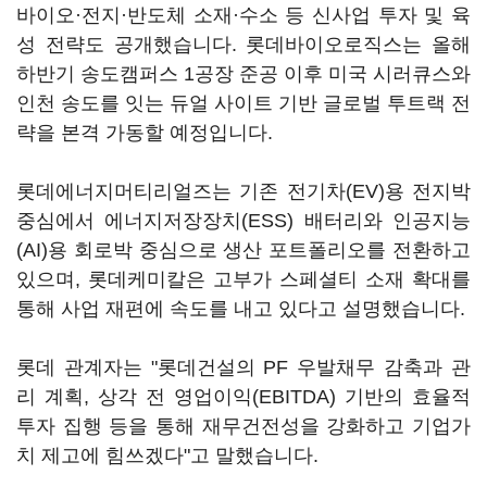
바이오·전지·반도체 소재·수소 등 신사업 투자 및 육
성 전략도 공개했습니다. 롯데바이오로직스는 올해
하반기 송도캠퍼스 1공장 준공 이후 미국 시러큐스와
인천 송도를 잇는 듀얼 사이트 기반 글로벌 투트랙 전
략을 본격 가동할 예정입니다.
롯데에너지머티리얼즈는 기존 전기차(EV)용 전지박
중심에서 에너지저장장치(ESS) 배터리와 인공지능
(AI)용 회로박 중심으로 생산 포트폴리오를 전환하고
있으며, 롯데케미칼은 고부가 스페셜티 소재 확대를
통해 사업 재편에 속도를 내고 있다고 설명했습니다.
롯데 관계자는 "롯데건설의 PF 우발채무 감축과 관
리 계획, 상각 전 영업이익(EBITDA) 기반의 효율적
투자 집행 등을 통해 재무건전성을 강화하고 기업가
치 제고에 힘쓰겠다"고 말했습니다.