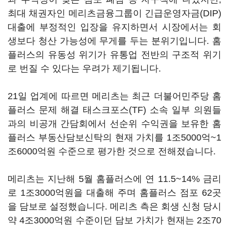
최대 채권자인 메리츠금융그룹이 긴급운영자금(DIP)
대출에 부정적인 입장을 유지하면서 시장에서는 회
생보다 청산 가능성에 무게를 두는 분위기입니다. 홈
플러스의 유동성 위기가 유통업 전반의 구조적 위기
로 번질 수 있다는 우려가 제기됩니다.
21일 업계에 따르면 메리츠는 최근 더불어민주당 홈
플러스 문제 해결 태스크포스(TF) 소속 일부 의원들
과의 비공개 간담회에서 선순위 수익권을 보유한 홈
플러스 부동산담보신탁의 현재 가치를 1조5000억~1
조6000억원 수준으로 평가한 것으로 전해졌습니다.
메리츠는 지난해 5월 홈플러스에 연 11.5~14% 금리
로 1조3000억원을 대출해 주며 홈플러스 점포 62곳
을 담보로 설정했습니다. 메리츠 측은 회생 신청 당시
약 4조3000억원 수준이던 담보 가치가 현재는 2조70