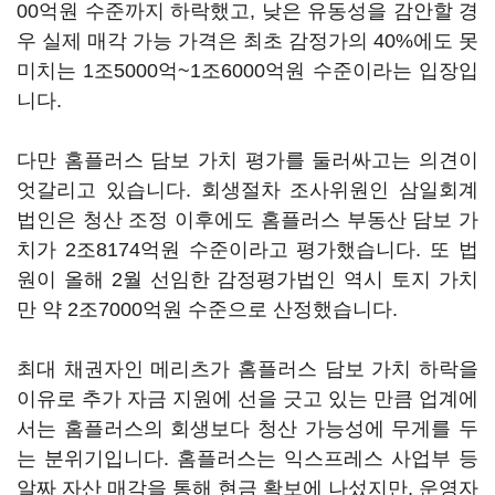
00억원 수준까지 하락했고, 낮은 유동성을 감안할 경
우 실제 매각 가능 가격은 최초 감정가의 40%에도 못
미치는 1조5000억~1조6000억원 수준이라는 입장입
니다.
다만 홈플러스 담보 가치 평가를 둘러싸고는 의견이
엇갈리고 있습니다. 회생절차 조사위원인 삼일회계
법인은 청산 조정 이후에도 홈플러스 부동산 담보 가
치가 2조8174억원 수준이라고 평가했습니다. 또 법
원이 올해 2월 선임한 감정평가법인 역시 토지 가치
만 약 2조7000억원 수준으로 산정했습니다.
최대 채권자인 메리츠가 홈플러스 담보 가치 하락을
이유로 추가 자금 지원에 선을 긋고 있는 만큼 업계에
서는 홈플러스의 회생보다 청산 가능성에 무게를 두
는 분위기입니다. 홈플러스는 익스프레스 사업부 등
알짜 자산 매각을 통해 현금 확보에 나섰지만, 운영자