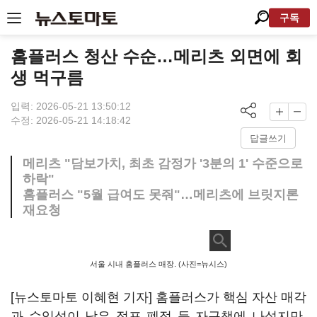
구독
홈플러스 청산 수순…메리츠 외면에 회
생 먹구름
입력: 2026-05-21 13:50:12
수정: 2026-05-21 14:18:42
답글쓰기
메리츠 "담보가치, 최초 감정가 '3분의 1' 수준으로
하락"
홈플러스 "5월 급여도 못줘"…메리츠에 브릿지론
재요청
서울 시내 홈플러스 매장. (사진=뉴시스)
[뉴스토마토 이혜현 기자] 홈플러스가 핵심 자산 매각
과 수익성이 낮은 점포 폐점 등 자구책에 나섰지만,