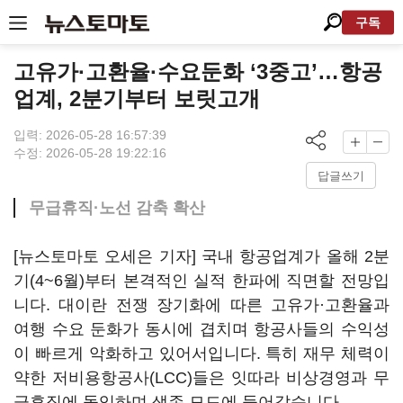
구독
고유가·고환율·수요둔화 ‘3중고’…항공
업계, 2분기부터 보릿고개
입력: 2026-05-28 16:57:39
수정: 2026-05-28 19:22:16
답글쓰기
무급휴직·노선 감축 확산
[뉴스토마토 오세은 기자] 국내 항공업계가 올해 2분
기(4~6월)부터 본격적인 실적 한파에 직면할 전망입
니다. 대이란 전쟁 장기화에 따른 고유가·고환율과
여행 수요 둔화가 동시에 겹치며 항공사들의 수익성
이 빠르게 악화하고 있어서입니다. 특히 재무 체력이
약한 저비용항공사(LCC)들은 잇따라 비상경영과 무
급휴직에 돌입하며 생존 모드에 들어갔습니다.