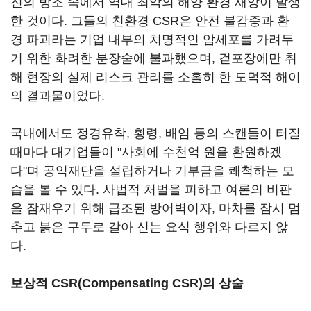
진의 방조 속에서 역대 최악의 해양 환경 재앙이 발생
한 것이다. 그들의 친환경 CSR은 안전 불감증과 환
경 파괴라는 기업 내부의 치명적인 암세포를 가려두
기 위한 화려한 분장술에 불과했으며, 겉포장에만 취
해 현장의 실제 리스크 관리를 소홀히 한 도덕적 해이
의 결과물이었다.
국내에서도 정경유착, 횡령, 배임 등의 스캔들이 터질
때마다 대기업들이 "사회에 수천억 원을 환원하겠
다"며 공익재단을 설립하거나 기부금을 쾌척하는 모
습을 볼 수 있다. 사법적 처벌을 피하고 여론의 비판
을 잠재우기 위해 급조된 방어벽이자, 마차를 잠시 멈
추고 붉은 구두로 갈아 신는 요식 행위와 다르지 않
다.
보상적 CSR(Compensating CSR)의 상술