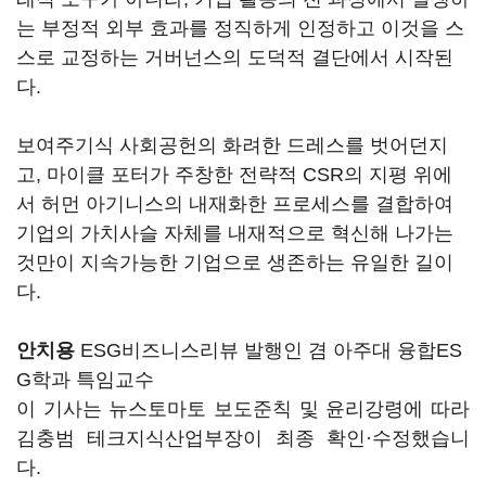
는 부정적 외부 효과를 정직하게 인정하고 이것을 스
스로 교정하는 거버넌스의 도덕적 결단에서 시작된
다.
보여주기식 사회공헌의 화려한 드레스를 벗어던지
고, 마이클 포터가 주창한 전략적 CSR의 지평 위에
서 허먼 아기니스의 내재화한 프로세스를 결합하여
기업의 가치사슬 자체를 내재적으로 혁신해 나가는
것만이 지속가능한 기업으로 생존하는 유일한 길이
다.
안치용
ESG비즈니스리뷰 발행인 겸 아주대 융합ES
G학과 특임교수
이 기사는 뉴스토마토 보도준칙 및 윤리강령에 따라
김충범 테크지식산업부장이 최종 확인·수정했습니
다.