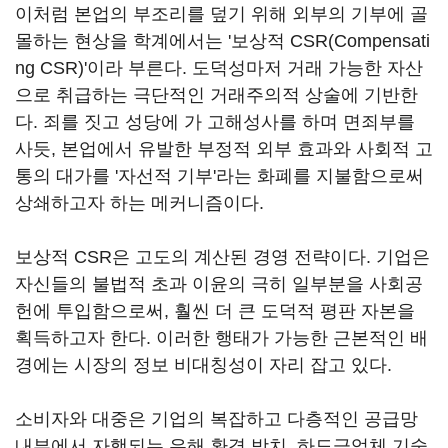
이처럼 본업의 부조리를 덮기 위해 외부의 기부에 골
몰하는 현상을 학계에서는 '보상적 CSR(Compensati
ng CSR)'이라 부른다. 도덕성마저 거래 가능한 자산
으로 취급하는 극단적인 거래주의적 상술에 기반한
다. 죄를 짓고 성당에 가 고해성사를 하며 면죄부를
사듯, 본업에서 유발한 부정적 외부 효과와 사회적 고
통의 대가를 '자선적 기부'라는 화폐를 지불함으로써
상쇄하고자 하는 메커니즘이다.
보상적 CSR은 고도의 계산된 경영 전략이다. 기업은
자신들의 불법적 초과 이윤의 극히 일부분을 사회공
헌에 투입함으로써, 훨씬 더 큰 도덕적 평판 자본을
획득하고자 한다. 이러한 행태가 가능한 근본적인 배
경에는 시장의 정보 비대칭성이 자리 잡고 있다.
소비자와 대중은 기업의 복잡하고 다층적인 공급망
내부에서 자행되는 유해 환경 방치, 하도급업체 기술