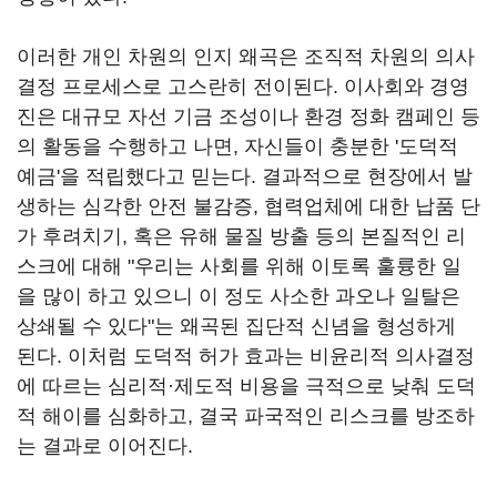
이러한 개인 차원의 인지 왜곡은 조직적 차원의 의사
결정 프로세스로 고스란히 전이된다. 이사회와 경영
진은 대규모 자선 기금 조성이나 환경 정화 캠페인 등
의 활동을 수행하고 나면, 자신들이 충분한 '도덕적
예금'을 적립했다고 믿는다. 결과적으로 현장에서 발
생하는 심각한 안전 불감증, 협력업체에 대한 납품 단
가 후려치기, 혹은 유해 물질 방출 등의 본질적인 리
스크에 대해 "우리는 사회를 위해 이토록 훌륭한 일
을 많이 하고 있으니 이 정도 사소한 과오나 일탈은
상쇄될 수 있다"는 왜곡된 집단적 신념을 형성하게
된다. 이처럼 도덕적 허가 효과는 비윤리적 의사결정
에 따르는 심리적·제도적 비용을 극적으로 낮춰 도덕
적 해이를 심화하고, 결국 파국적인 리스크를 방조하
는 결과로 이어진다.