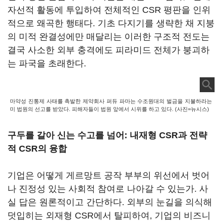
자선적 활동에 투입하여 전체적인 CSR 평판을 인위
적으로 왜곡한 행태다. 기초 다지기를 생략한 채 지붕
의 미적 완결성에만 매달리는 이러한 구조적 전도는
결국 사소한 외부 충격에도 피라미드 전체가 붕괴하
는 파국을 초래한다.
마약성 진통제 사태를 촉발한 제약회사 퍼듀 파마는 수조원대의 벌금을 지불하라는
미 법원의 선고를 받았다. 피해자들이 법원 앞에서 시위를 하고 있다. (사진=뉴시스)
구두를 갈아 신는 수고를 넘어: 내재형 CSR과 전략
적 CSR의 융합
기업은 어떻게 게르망트 공작 부부의 위선에서 벗어
나 진정성 있는 사회적 참여로 나아갈 수 있는가. 사
실 답은 원론적이고 간단하다. 외부의 눈길을 의식해
덧입히는 외재형 CSR에서 탈피하여, 기업의 비즈니