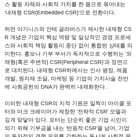
스 활동 자체와 사회적 가치를 한 몸으로 묶어내는
'내재형 CSR(Embedded CSR)'으로 전환이다.
허먼 아기니스와 안테 글라바스가 제시한 내재형 CS
R 개념은 기업의 핵심 역량 및 일상적인 경영 프로세
스와 사회적 책임 활동이 중단 없이 통합된 상태를 의
미한다. 홍보나 기부 부서가 독자적으로 수행하는 '외
재형(혹은 주변적) CSR(Peripheral CSR)'과 정면으
로 대치된다. 내재형 CSR하에서는 인사 평정, 제품
개발, 원자재 조달, 마케팅 등 기업의 가치사슬 전반
에 사회공헌의 DNA가 완벽히 내재화한다.
이러한 내재형 CSR의 지적 기원은 일찍이 마이클 포
터와 마크 크레이머가 제창한 '전략적 CSR' 모델과
깊게 맞닿아 있다. 포터는 단순히 좋은 기업 시민이
되기 위해 기부금을 내는 '반응적 CSR'을 넘어, 기업
의 독자적인 경쟁 우위를 강화하는 동시에 사회적 문