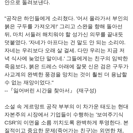
안으로 돌려보낸다.
"공작은 하인들에게 소리쳤다. '어서 올라가서 부인의
붉은 구두를 가져오게!' 그리고 스완을 향해 돌아선
뒤, 마치 서둘러 해치워야 할 성가신 의무를 끝내듯
덧붙였다. '자네가 아프다는 건 말도 안 되는 소리야.
자네는 우리보다 오래 살 걸세. 다만 우리는 지금 저
녁 식사에 늦었단 말이네.' 그들에게는 친구의 임박한
죽음보다, 붉은 드레스 아래에 잘못 신은 검은 구두가
사교계의 완벽한 풍경을 망치는 것이 훨씬 더 용납할
수 없는 재앙이었다."
--『잃어버린 시간을 찾아서』 (재구성)
소설 속 게르망트 공작 부부의 이 차가운 태도는 현대
자본주의 시장에서 기업들이 수행하는 '보여주기식
CSR'의 이면을 소름 끼치도록 완벽하게 투영한다. 본
질적이고 중요한 문제(죽어가는 친구)는 외면한 채,