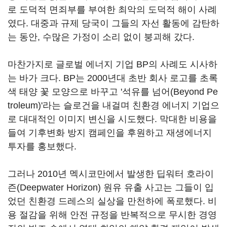
로 도덕적 면죄부를 부여한 최악의 도덕적 해이 사례
였다. 대중과 규제 당국이 그들의 자선 활동에 감탄하
는 동안, 수많은 가정이 소리 없이 붕괴해 갔다.
마찬가지로 글로벌 에너지 기업 BP의 사례도 시사하
는 바가 크다. BP는 2000년대 초반 회사 로고를 초록
색 태양 꽃 모양으로 바꾸고 '석유를 넘어(Beyond Pe
troleum)'라는 슬로건을 내걸며 친환경 에너지 기업으
로 대대적인 이미지 변신을 시도했다. 막대한 비용을
들여 기후변화 방지 캠페인을 후원하고 재생에너지
투자를 홍보했다.
그러나 2010년 멕시코만에서 발생한 딥워터 호라이
즌(Deepwater Horizon) 원유 유출 사고는 그들이 입
었던 친환경 드레스의 실상을 만천하에 폭로했다. 비
용 절감을 위해 안전 규정을 반복적으로 무시한 경영