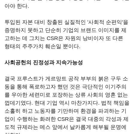
아야 한다.
투입된 자본 대비 창출된 실질적인 '사회적 순편익'을
증명하지 못하고 단순히 기업의 브랜드 이미지를 제
고하는 데 그치는 CSR은 자원의 낭비이자 또 다른
형태의 주주가치 훼손일 뿐이다.
사회공헌의 진정성과 지속가능성
결국 프루스트가 게르망트 공작 부부의 붉은 구두 소
동을 통해 폭로하고자 했던 것은 극단적인 이기주의
를 우아한 세련미로 포장하는 상류 사회의 영혼 없는
껍데기였다. 현대 기업 역시 마찬가지다. 법적 책임을
소홀히 하고 노동자를 기만하며 환경을 파괴하는 기
업이 수행하는 화려한 CSR은 결국 대중의 각성과 제
도적 규제라는 메스 앞에서 날카롭게 해부될 운명에