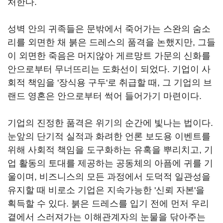
처한다.
성벽 안의 귀족들은 문밖에서 죽어가는 스완의 숨소
리를 외면한 채 붉은 드레스의 품격을 논했지만, 그들
이 외면한 죽음은 머지않아 게르망트 가문의 신화를
안으로부터 무너뜨리는 도화선이 되었다. 기업이 사
회적 책임을 '장식용 구두'로 취급할 때, 그 기업의 브
랜드 영혼은 안으로부터 썩어 들어가기 마련이다.
기업의 진정한 품격은 위기의 순간에 빛나는 법이다.
눈앞의 단기적 실적과 화려한 언론 보도용 이벤트를
위해 사회적 책임을 도구화하는 유혹을 뿌리치고, 기
업 활동의 토대를 제공하는 공동체의 아픔에 귀를 기
울이며, 비즈니스의 모든 과정에서 도덕적 일관성을
유지할 때 비로소 기업은 지속가능한 '신뢰 자본'을
획득할 수 있다. 붉은 드레스를 입기 전에 먼저 우리
곁에서 스러져가는 이해관계자의 눈물을 닦아주는