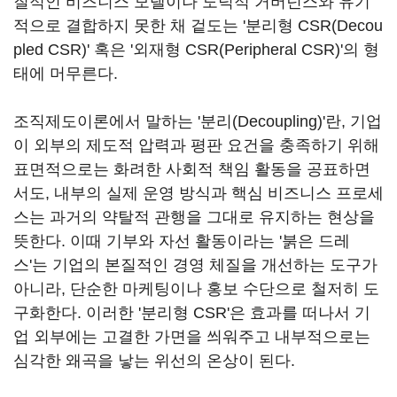
질적인 비즈니스 모델이나 도덕적 거버넌스와 유기
적으로 결합하지 못한 채 겉도는 '분리형 CSR(Decou
pled CSR)' 혹은 '외재형 CSR(Peripheral CSR)'의 형
태에 머무른다.
조직제도이론에서 말하는 '분리(Decoupling)'란, 기업
이 외부의 제도적 압력과 평판 요건을 충족하기 위해
표면적으로는 화려한 사회적 책임 활동을 공표하면
서도, 내부의 실제 운영 방식과 핵심 비즈니스 프로세
스는 과거의 약탈적 관행을 그대로 유지하는 현상을
뜻한다. 이때 기부와 자선 활동이라는 '붉은 드레
스'는 기업의 본질적인 경영 체질을 개선하는 도구가
아니라, 단순한 마케팅이나 홍보 수단으로 철저히 도
구화한다. 이러한 '분리형 CSR'은 효과를 떠나서 기
업 외부에는 고결한 가면을 씌워주고 내부적으로는
심각한 왜곡을 낳는 위선의 온상이 된다.