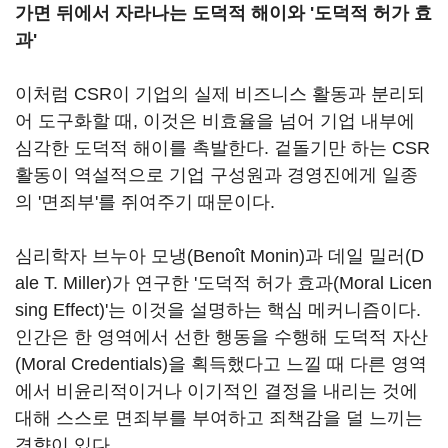
가면 뒤에서 자라나는 도덕적 해이와 '도덕적 허가 효
과'
이처럼 CSR이 기업의 실제 비즈니스 활동과 분리되
어 도구화할 때, 이것은 비효율을 넘어 기업 내부에
심각한 도덕적 해이를 촉발한다. 겉돌기만 하는 CSR
활동이 역설적으로 기업 구성원과 경영진에게 일종
의 '면죄부'를 쥐여주기 때문이다.
심리학자 브누아 모냉(Benoît Monin)과 데일 밀러(D
ale T. Miller)가 연구한 '도덕적 허가 효과(Moral Licen
sing Effect)'는 이것을 설명하는 핵심 메커니즘이다.
인간은 한 영역에서 선한 행동을 수행해 도덕적 자산
(Moral Credentials)을 획득했다고 느낄 때 다른 영역
에서 비윤리적이거나 이기적인 결정을 내리는 것에
대해 스스로 면죄부를 부여하고 죄책감을 덜 느끼는
경향이 있다.