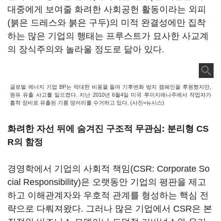
대중에게 보여줄 화려한 사회공헌 활동이라는 외피
(붉은 드레스와 붉은 구두)의 미적 완결성에만 집착
하는 많은 기업의 행태는 프루스트가 묘사한 사교계
의 장식주의와 놀라울 정도로 닮아 있다.
글로벌 에너지 기업 BP는 막대한 비용을 들여 기후변화 방지 캠페인을 후원했지만,
원유 유출 사고를 일으켰다. 지난 2010년 6월4일 미국 루이지애나주에서 작업자가
흡착 장비로 유출된 기름 덩어리를 수거하고 있다. (사진=뉴시스)
화려한 자선 뒤에 숨겨진 구조적 무관심: 분리형 CS
R의 함정
경영학에서 기업의 사회적 책임(CSR: Corporate So
cial Responsibility)은 오랫동안 기업의 평판을 제고
하고 이해관계자와 우호적 관계를 형성하는 핵심 전
략으로 다뤄져왔다. 그러나 많은 기업에서 CSR은 본