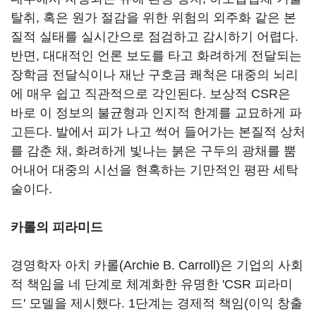
탈취, 혹은 원가 절감을 위한 위험의 외주화 같은 본
질적 실태를 실시간으로 점검하고 감시하기 어렵다.
반면, 대대적인 언론 보도를 타고 화려하게 전달되는
장학금 전달식이나 재난 구호금 쾌척은 대중의 뇌리
에 매우 쉽고 직관적으로 각인된다. 보상적 CSR은
바로 이 정보의 불균형과 인지적 한계를 교묘하게 파
고든다. 발에서 피가 나고 썩어 들어가는 본질적 상처
를 감춘 채, 화려하게 빛나는 붉은 구두의 광채를 뿜
어내어 대중의 시선을 현혹하는 기만적인 평판 세탁
술이다.
카롤의 피라미드
경영학자 아치 카롤(Archie B. Carroll)은 기업의 사회
적 책임을 네 단계로 체계화한 유명한 'CSR 피라미
드' 모델을 제시했다. 1단계는 경제적 책임(이익 창출