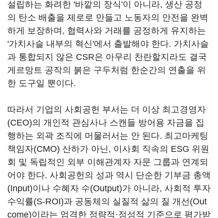
설립하는 화려한 '바깥의 장식'이 아니라, 생산 공정
의 탄소 배출을 제로로 만들고 노동자의 안전을 완벽
하게 보장하며, 협력사와 거래를 공정하게 유지하는
'가치사슬 내부의 혁신'에서 출발해야 한다. 가치사슬
과 통합되지 않은 CSR은 아무리 찬란할지라도 결국
게르망트 공작의 붉은 구두처럼 한순간의 연출을 위
한 도구일 뿐이다.
따라서 기업의 사회공헌 부서는 더 이상 최고경영자
(CEO)의 개인적 관심사나 스캔들 방어용 자금을 집
행하는 외곽 조직에 머물러서는 안 된다. 최고마케팅
책임자(CMO) 산하가 아닌, 이사회 직속의 ESG 위원
회 및 독립적인 외부 이해관계자 자문 그룹과 연계되
어야 한다. 사회공헌의 성과 역시 단순한 기부금 총액
(Input)이나 수혜자 수(Output)가 아니라, 사회적 투자
수익률(S-ROI)과 공동체의 실질적 삶의 질 개선(Out
come)이라는 엄격한 정량적·정성적 기준으로 평가받