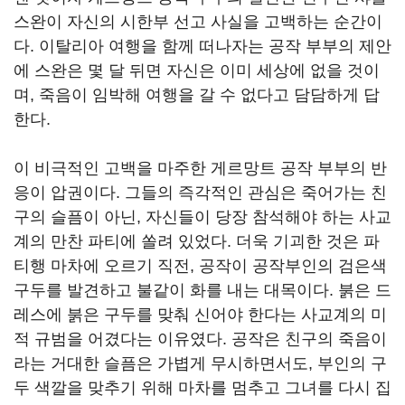
스완이 자신의 시한부 선고 사실을 고백하는 순간이
다. 이탈리아 여행을 함께 떠나자는 공작 부부의 제안
에 스완은 몇 달 뒤면 자신은 이미 세상에 없을 것이
며, 죽음이 임박해 여행을 갈 수 없다고 담담하게 답
한다.
이 비극적인 고백을 마주한 게르망트 공작 부부의 반
응이 압권이다. 그들의 즉각적인 관심은 죽어가는 친
구의 슬픔이 아닌, 자신들이 당장 참석해야 하는 사교
계의 만찬 파티에 쏠려 있었다. 더욱 기괴한 것은 파
티행 마차에 오르기 직전, 공작이 공작부인의 검은색
구두를 발견하고 불같이 화를 내는 대목이다. 붉은 드
레스에 붉은 구두를 맞춰 신어야 한다는 사교계의 미
적 규범을 어겼다는 이유였다. 공작은 친구의 죽음이
라는 거대한 슬픔은 가볍게 무시하면서도, 부인의 구
두 색깔을 맞추기 위해 마차를 멈추고 그녀를 다시 집