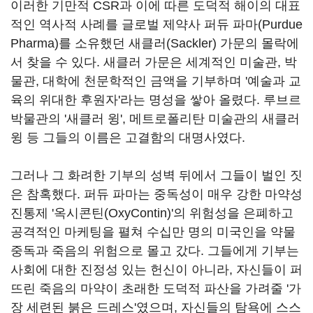
이러한 기만적 CSR과 이에 따른 도덕적 해이의 대표
적인 역사적 사례를 글로벌 제약사 퍼듀 파마(Purdue
Pharma)를 소유했던 새클러(Sackler) 가문의 몰락에
서 찾을 수 있다. 새클러 가문은 세계적인 미술관, 박
물관, 대학에 천문학적인 금액을 기부하며 '예술과 교
육의 위대한 후원자'라는 명성을 쌓아 올렸다. 루브르
박물관의 '새클러 윙', 메트로폴리탄 미술관의 새클러
윙 등 그들의 이름은 고결함의 대명사였다.
그러나 그 화려한 기부의 성벽 뒤에서 그들이 벌인 짓
은 참혹했다. 퍼듀 파마는 중독성이 매우 강한 마약성
진통제 '옥시콘틴(OxyContin)'의 위험성을 은폐하고
공격적인 마케팅을 펼쳐 수십만 명의 미국인을 약물
중독과 죽음의 위험으로 몰고 갔다. 그들에게 기부는
사회에 대한 진정성 있는 헌신이 아니라, 자신들이 퍼
뜨린 죽음의 마약이 초래한 도덕적 파산을 가려줄 '가
장 세련된 붉은 드레스'였으며, 자신들의 탐욕에 스스