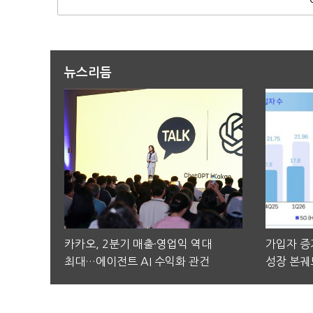
뉴스리듬
카카오, 2분기 매출·영업익 역대
가입자 증가
최대…에이전트 AI 수익화 관건
성장 본궤