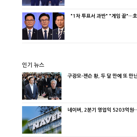
"1차 투표서 과반" "게임 끝"…
인기 뉴스
구광모-젠슨 황, 두 달 만에 또 만
네이버, 2분기 영업익 5203억원