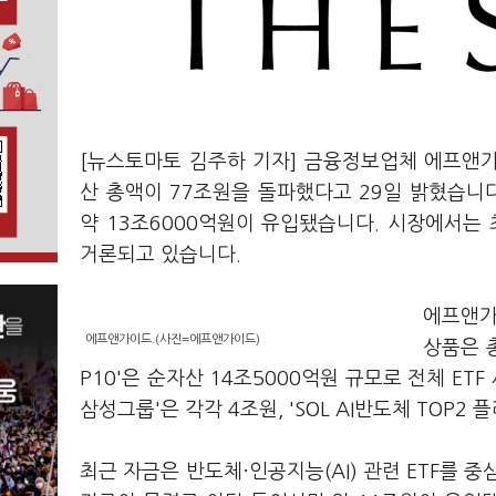
[뉴스토마토 김주하 기자] 금융정보업체 에프앤가
산 총액이 77조원을 돌파했다고 29일 밝혔습니
약 13조6000억원이 유입됐습니다. 시장에서는
거론되고 있습니다.
에프앤가
에프앤가이드.(사진=에프앤가이드)
상품은 
P10'은 순자산 14조5000억원 규모로 전체 ETF 
삼성그룹'은 각각 4조원, 'SOL AI반도체 TOP
최근 자금은 반도체·인공지능(AI) 관련 ETF를 