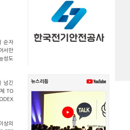
의 순자
들어서만
가능성도
뉴스리듬
을 넘긴
체 TO
ODEX
 이상의