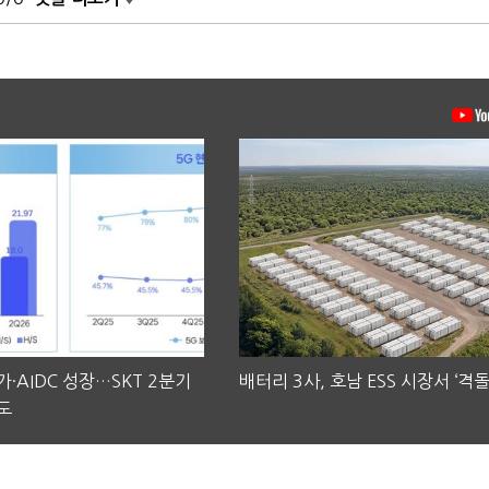
·AIDC 성장…SKT 2분기
배터리 3사, 호남 ESS 시장서 ‘격돌
도