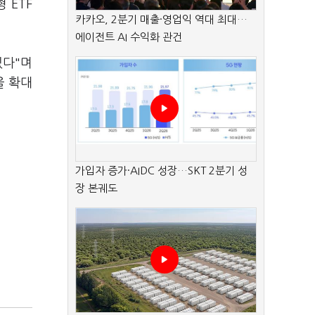
 ETF
카카오, 2분기 매출·영업익 역대 최대…
에이전트 AI 수익화 관건
있다"며
을 확대
가입자 증가·AIDC 성장…SKT 2분기 성
장 본궤도