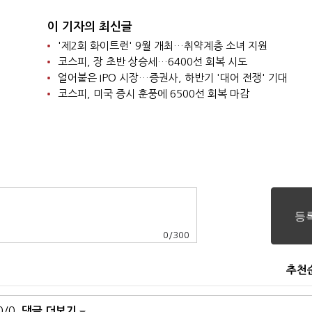
이 기자의 최신글
'제2회 화이트런' 9월 개최…취약계층 소녀 지원
코스피, 장 초반 상승세…6400선 회복 시도
얼어붙은 IPO 시장…증권사, 하반기 '대어 전쟁' 기대
코스피, 미국 증시 훈풍에 6500선 회복 마감
0
/
300
추천
0/0
댓글 더보기