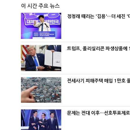
이 시간 주요 뉴스
정청래 때리는 '김용'…더 세진 '
트럼프, 폴리실리콘 파생상품에 1
전세사기 피해주택 매입 1만호 
문제는 전대 이후…선호투표제로 