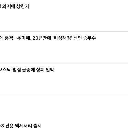
양 의지에 상한가
간에 충격…추미애, 20년만에 '비상재정' 선언 승부수
…코스닥 벌점 급증에 상폐 압박
드8 전용 액세서리 출시