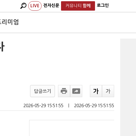
전자신문
로그인
LIVE
커뮤니티
함께
프리미엄
자
답글쓰기
2026-05-29 15:51:55
ㅣ
2026-05-29 15:51:55