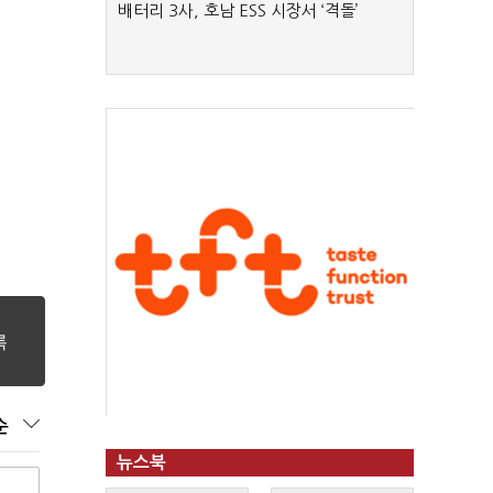
배터리 3사, 호남 ESS 시장서 ‘격돌’
순
뉴스북