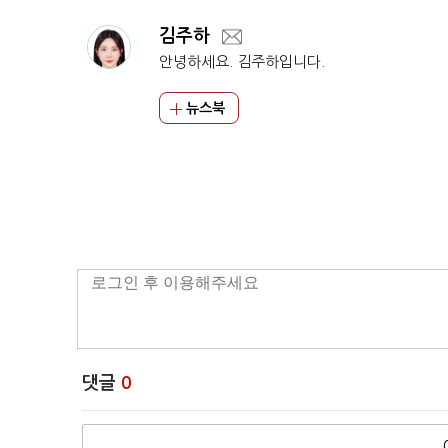
김주하
안녕하세요. 김주하입니다.
뉴스북
댓글
0