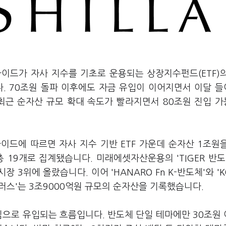
이드가 자사 지수를 기초로 운용되는 상장지수펀드(ETF)
다. 70조원 돌파 이후에도 자금 유입이 이어지면서 이달 
 최근 순자산 규모 확대 속도가 빨라지면서 80조원 진입 
이드에 따르면 자사 지수 기반 ETF 가운데 순자산 1조원
총 19개로 집계됐습니다. 미래에셋자산운용의 'TIGER 반도
시장 3위에 올랐습니다. 이어 'HANARO Fn K-반도체'와 'K
2 플러스'는 3조9000억원 규모의 순자산을 기록했습니다.
중심으로 유입되는 흐름입니다. 반도체 단일 테마에만 30조원