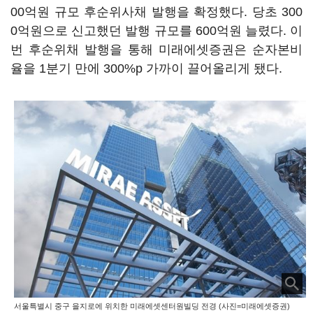
00억원 규모 후순위사채 발행을 확정했다. 당초 300
0억원으로 신고했던 발행 규모를 600억원 늘렸다. 이
번 후순위채 발행을 통해 미래에셋증권은 순자본비
율을 1분기 만에 300%p 가까이 끌어올리게 됐다.
서울특별시 중구 을지로에 위치한 미래에셋센터원빌딩 전경 (사진=미래에셋증권)