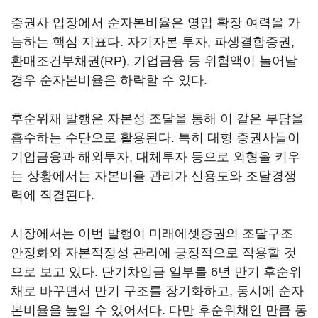
증권사 입장에서 순자본비율은 영업 확장 여력을 가
늠하는 핵심 지표다. 자기자본 투자, 파생결합증권,
환매조건부채권(RP), 기업금융 등 위험액이 늘어날
경우 순자본비율은 하락할 수 있다.
후순위채 발행은 자본성 조달을 통해 이 같은 부담을
흡수하는 수단으로 활용된다. 특히 대형 증권사들이
기업금융과 해외투자, 대체투자 등으로 외형을 키우
는 상황에서는 자본비율 관리가 신용도와 조달경쟁
력에 직결된다.
시장에서는 이번 발행이 미래에셋증권의 조달구조
안정화와 자본적정성 관리에 긍정적으로 작용할 것
으로 보고 있다. 단기차입금 일부를 6년 만기 후순위
채로 바꾸면서 만기 구조를 장기화하고, 동시에 순자
본비율을 높일 수 있어서다. 다만 후순위채인 만큼 동