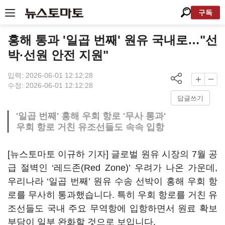
구독
홍해 통과 '일곱 번째' 원유 국내로…"선
박·선원 안전 지원"
입력: 2026-06-01 12:12:28
수정: 2026-06-01 12:12:28
답글쓰기
'일곱 번째' 홍해 우회 항로 '무사 통과'
우회 항로 거친 유조선들도 속속 입항
[뉴스토마토 이규하 기자] 글로벌 원유 시장의 7월 공
급 절벽인 ‘레드존(Red Zone)’ 우려가 나온 가운데,
우리나라 ‘일곱 번째’ 원유 수송 선박이 홍해 우회 항
로를 무사히 통과했습니다. 특히 우회 항로를 거친 유
조선들도 국내 주요 무역항에 입항하면서 원료 확보
부담이 일부 완화할 것으로 보입니다.