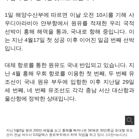
1일 해양수산부에 따르면 이날 오전 10시를 기해 사
우디아라비아 얀부항에서 원유를 적재한 우리 국적
선박이 홍해 해역을 통과, 국내로 항해 중입니다. 이
는 지난 4월17일 첫 성공 이후 이어진 일곱 번째 선박
입니다.
대체 항로를 통한 원유도 국내 반입되고 있습니다. 지
난 4월 홍해 우회 항로를 이용한 첫 번째, 두 번째 유
조선이 국내 원유 부두에 입항한 이후 지난달 29일
세 번째, 네 번째 유조선도 각각 충남 서산 대산항과
울산항에 정박한 상태입니다.
지난 5월8일 원유 200만 배럴을 싣고 홍해를 빠져나온 SK해운 30만톤급 초대형 유조
선이 전남 여수시 GS칼텍스 원유부두에서 하역 작업을 하고 있다. (사진=뉴시스)