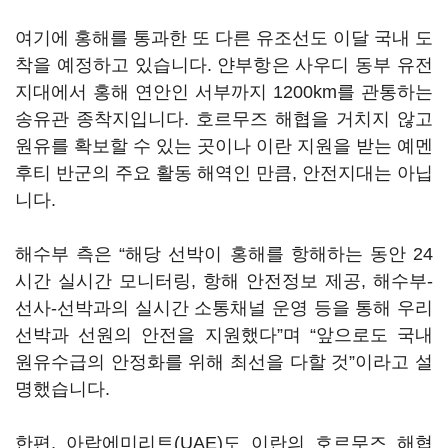
여기에 홍해를 통과한 또 다른 유조선도 이달 국내 도
착을 예정하고 있습니다. 얀부항은 사우디 동부 유전
지대에서 홍해 연안인 서부까지 1200km를 관통하는
송유관 종착지입니다. 호르무즈 해협을 거치지 않고
원유를 확보할 수 있는 곳이나 이란 지원을 받는 예멘
후티 반군의 주요 활동 해역인 만큼, 안전지대는 아닙
니다.
해수부 측은 “해당 선박이 홍해를 항해하는 동안 24
시간 실시간 모니터링, 항해 안전정보 제공, 해수부-
선사-선박과의 실시간 소통채널 운영 등을 통해 우리
선박과 선원의 안전을 지원했다”며 “앞으로도 국내
원유수급의 안정화를 위해 최선을 다할 것”이라고 설
명했습니다.
한편, 아랍에미리트(UAE)도 이란의 호르무즈 해협