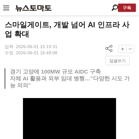
구독
스마일게이트, 개발 넘어 AI 인프라 사
업 확대
입력: 2026-06-01 15:19:31
수정: 2026-06-01 16:49:08
답글쓰기
경기 고양에 100MW 규모 AIDC 구축
자체 AI 활용과 외부 임대 병행…"다양한 시도 가
능 의의"