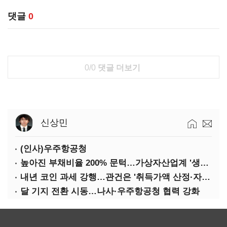
댓글
0
0/0
댓글 더보기
신상민
(인사)우주항공청
높아진 부채비율 200% 문턱…가상자산업계 '생존 시험대'
내년 코인 과세 강행…관건은 '취득가액 산정·자산 이동'
달 기지 전환 시동…나사·우주항공청 협력 강화