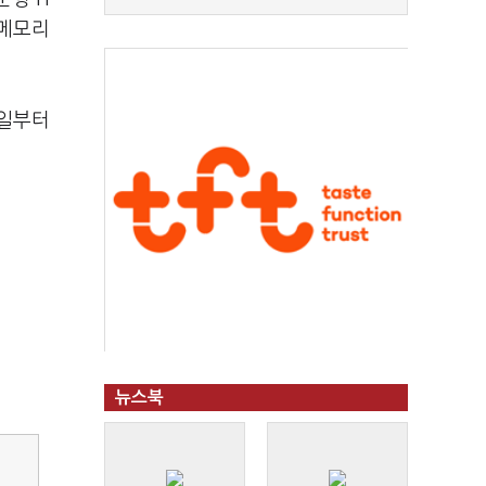
 메모리
5일부터
뉴스북