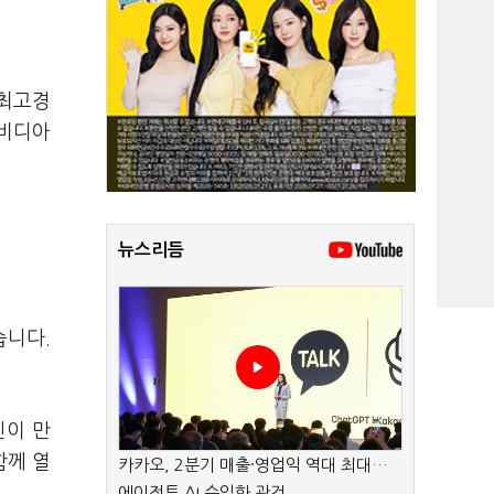
 최고경
엔비디아
뉴스리듬
습니다.
진이 만
함께 열
카카오, 2분기 매출·영업익 역대 최대…
에이전트 AI 수익화 관건