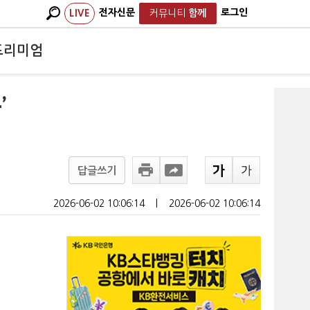
전자신문
로그인
LIVE
커뮤니티
함께
프리미엄
’
답글쓰기
2026-06-02 10:06:14
ㅣ
2026-06-02 10:06:14