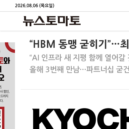
2026.08.06 (목요일)
“HBM 동맹 굳히기”…최
“AI 인프라 새 지평 함께 열어갈 
올해 3번째 만남…파트너십 굳