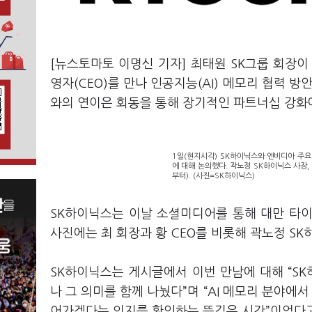
[뉴스토마토 이명신 기자] 최태원 SK그룹 회장이
영자(CEO)를 만나 인공지능(AI) 메모리 협력 
와의 연이은 회동을 통해 장기적인 파트너십 강화
1일(현지시각) SK하이닉스와 엔비디아 주요
에 대해 논의했다. 곽노정 SK하이닉스 사장,
부터). (사진=SK하이닉스)
SK하이닉스는 이날 소셜미디어를 통해 대만 타
사진에는 최 회장과 황 CEO를 비롯해 곽노정 S
SK하이닉스는 게시글에서 이번 만남에 대해 “S
나 그 의미를 함께 나눴다”며 “AI 메모리 분야에
어가겠다는 의지를 확인하는 뜻깊은 시간”이었다