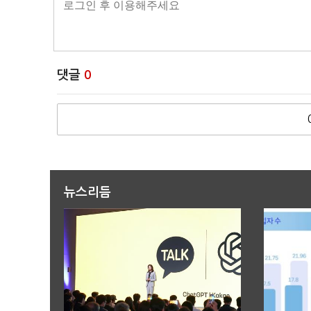
댓글
0
뉴스리듬