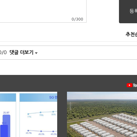
0
/
300
추천
0/0
댓글 더보기