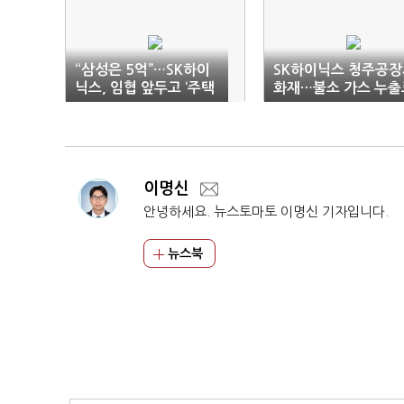
“삼성은 5억”…SK하이
SK하이닉스 청주공장
닉스, 임협 앞두고 ‘주택
화재…불소 가스 누출
대출’ 요구 부상
6명 부상
이명신
안녕하세요. 뉴스토마토 이명신 기자입니다.
뉴스북