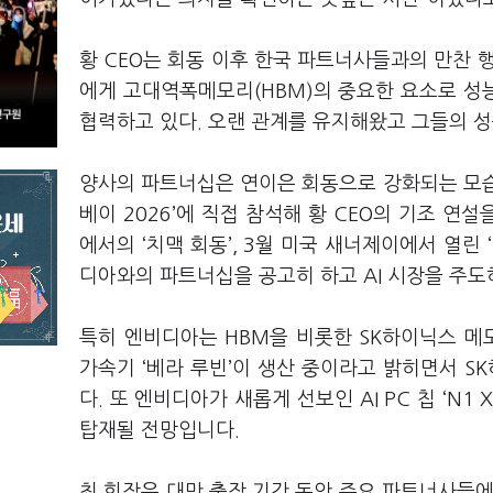
황 CEO는 회동 이후 한국 파트너사들과의 만찬 
에게 고대역폭메모리(HBM)의 중요한 요소로 성능
협력하고 있다. 오랜 관계를 유지해왔고 그들의 
양사의 파트너십은 연이은 회동으로 강화되는 모습입
베이 2026’에 직접 참석해 황 CEO의 기조 연
에서의 ‘치맥 회동’, 3월 미국 새너제이에서 열린 
디아와의 파트너십을 공고히 하고 AI 시장을 주
특히 엔비디아는 HBM을 비롯한 SK하이닉스 메
가속기 ‘베라 루빈’이 생산 중이라고 밝히면서 
다. 또 엔비디아가 새롭게 선보인 AI PC 칩 ‘N1
탑재될 전망입니다.
최 회장은 대만 출장 기간 동안 주요 파트너사들에