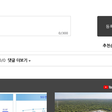
0
/
300
추천
0/0
댓글 더보기