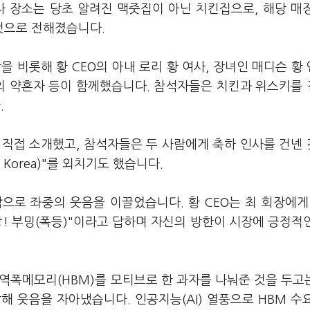
차 장소는 당초 알려진 맥줏집이 아닌 치킨집으로, 해당 매
 것으로 전해졌습니다.
의장을 비롯해 황 CEO의 아내 로리 황 여사, 장녀인 매디슨 황
그의 약혼자 등이 함께했습니다. 참석자들은 치킨과 위스키를
.
 직접 소개했고, 참석자들은 두 사람에게 축하 인사를 건넨
Korea)"를 외치기도 했습니다.
으로 좌중의 웃음을 이끌었습니다. 황 CEO는 최 회장에게
빵! 부밍(폭등)"이라고 답하며 자신의 방한이 시장에 긍정적
역폭메모리(HBM)를 모티브로 한 과자를 나눠준 것을 두고는
해 웃음을 자아냈습니다. 인공지능(AI) 열풍으로 HBM 수