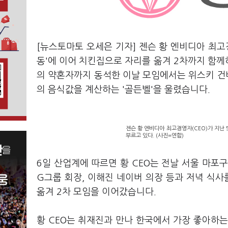
[뉴스토마토 오세은 기자] 젠슨 황 엔비디아 최고경
동'에 이어 치킨집으로 자리를 옮겨 2차까지 함께하
의 약혼자까지 동석한 이날 모임에서는 위스키 건배
의 음식값을 계산하는 '골든벨'을 울렸습니다.
젠슨 황 엔비디아 최고경영자(CEO)가 지난 
부르고 있다. (사진=연합)
6일 산업계에 따르면 황 CEO는 전날 서울 마포구
G그룹 회장, 이해진 네이버 의장 등과 저녁 식사를
옮겨 2차 모임을 이어갔습니다.
황 CEO는 취재진과 만나 한국에서 가장 좋아하는