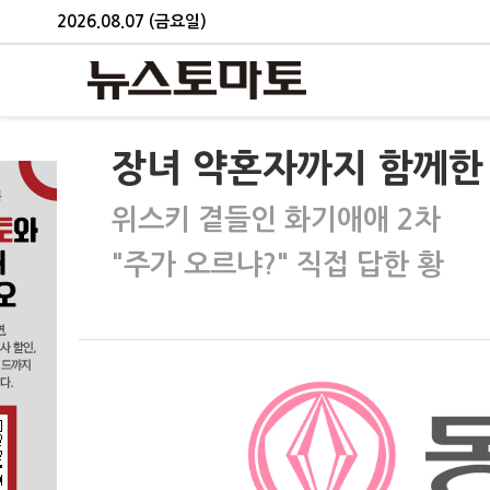
2026.08.07 (금요일)
장녀 약혼자까지 함께한
위스키 곁들인 화기애애 2차
"주가 오르냐?" 직접 답한 황