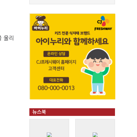
을 울리
뉴스북