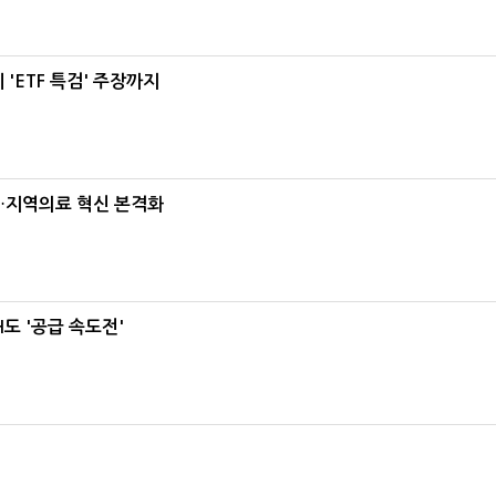
'ETF 특검' 주장까지
…지역의료 혁신 본격화
도 '공급 속도전'