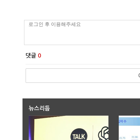
댓글
0
뉴스리듬