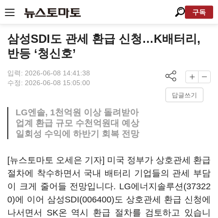
구독
삼성SDI도 관세 환급 신청…K배터리,
반등 ‘청신호’
입력: 2026-06-08 14:41:38
수정: 2026-06-08 15:05:00
답글쓰기
LG엔솔, 1천억원 이상 돌려받아
업계 환급 규모 수천억원대 예상
일회성 수익에 하반기 회복 전망
[뉴스토마토 오세은 기자] 미국 정부가 상호관세 환급
절차에 착수하면서 국내 배터리 기업들의 관세 부담
이 크게 줄어들 전망입니다.
LG에너지솔루션(37322
0)
에 이어
삼성SDI(006400)
도 상호관세 환급 신청에
나서면서 SK온 역시 환급 절차를 검토하고 있습니