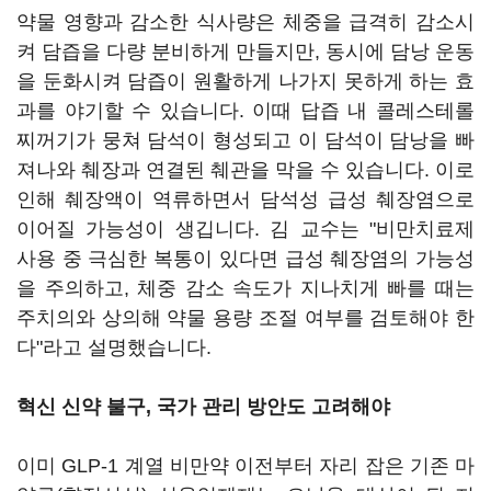
약물 영향과 감소한 식사량은 체중을 급격히 감소시
켜 담즙을 다량 분비하게 만들지만, 동시에 담낭 운동
을 둔화시켜 담즙이 원활하게 나가지 못하게 하는 효
과를 야기할 수 있습니다. 이때 답즙 내 콜레스테롤
찌꺼기가 뭉쳐 담석이 형성되고 이 담석이 담낭을 빠
져나와 췌장과 연결된 췌관을 막을 수 있습니다. 이로
인해 췌장액이 역류하면서 담석성 급성 췌장염으로
이어질 가능성이 생깁니다. 김 교수는 "비만치료제
사용 중 극심한 복통이 있다면 급성 췌장염의 가능성
을 주의하고, 체중 감소 속도가 지나치게 빠를 때는
주치의와 상의해 약물 용량 조절 여부를 검토해야 한
다"라고 설명했습니다.
혁신 신약 불구, 국가 관리 방안도 고려해야
이미 GLP-1 계열 비만약 이전부터 자리 잡은 기존 마