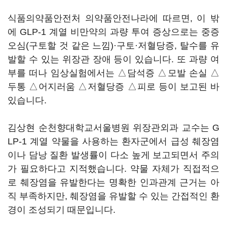
식품의약품안전처 의약품안전나라에 따르면, 이 밖
에 GLP-1 계열 비만약의 과량 투여 증상으로는 중증
오심(구토할 것 같은 느낌)·구토·저혈당증, 탈수를 유
발할 수 있는 위장관 장애 등이 있습니다. 또 과량 여
부를 떠나 임상실험에서는 △담석증 △모발 손실 △
두통 △어지러움 △저혈당증 △피로 등이 보고된 바
있습니다.
김상현 순천향대학교서울병원 위장관외과 교수는 G
LP-1 계열 약물을 사용하는 환자군에서 급성 췌장염
이나 담낭 질환 발생률이 다소 높게 보고되면서 주의
가 필요하다고 지적했습니다. 약물 자체가 직접적으
로 췌장염을 유발한다는 명확한 인과관계 근거는 아
직 부족하지만, 췌장염을 유발할 수 있는 간접적인 환
경이 조성되기 때문입니다.