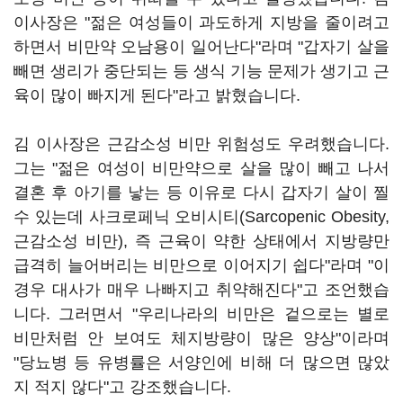
이사장은 "젊은 여성들이 과도하게 지방을 줄이려고
하면서 비만약 오남용이 일어난다"라며 "갑자기 살을
빼면 생리가 중단되는 등 생식 기능 문제가 생기고 근
육이 많이 빠지게 된다"라고 밝혔습니다.
김 이사장은 근감소성 비만 위험성도 우려했습니다.
그는 "젊은 여성이 비만약으로 살을 많이 빼고 나서
결혼 후 아기를 낳는 등 이유로 다시 갑자기 살이 찔
수 있는데 사크로페닉 오비시티(Sarcopenic Obesity,
근감소성 비만), 즉 근육이 약한 상태에서 지방량만
급격히 늘어버리는 비만으로 이어지기 쉽다"라며 "이
경우 대사가 매우 나빠지고 취약해진다"고 조언했습
니다. 그러면서 "우리나라의 비만은 겉으로는 별로
비만처럼 안 보여도 체지방량이 많은 양상"이라며
"당뇨병 등 유병률은 서양인에 비해 더 많으면 많았
지 적지 않다"고 강조했습니다.