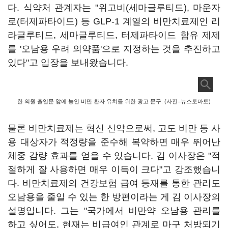
다. 식약처 관계자는 "위고비(세마글루티드), 마운자
로(터제파타이드) 등 GLP-1 계열의 비만치료제인 리
라글루티드, 세마글루티드, 터제파타이드 함유 제제
를 '오남용 우려 의약품'으로 지정하는 것을 추진하고
있다"고 입장을 보내왔습니다.
한 의원 출입문 앞에 놓인 비만 환자 유치를 위한 광고 문구. (사진=뉴스토마토)
물론 비만치료제는 혁신 신약으로써, 고도 비만 등 사
용 대상자가 적정량을 준수해 복약하면 매우 뛰어난
체중 감량 효과를 얻을 수 있습니다. 김 이사장은 "적
절하게 잘 사용하면 매우 이득이 크다"고 강조했습니
다. 비만치료제의 건강보험 급여 등재를 통한 관리도
오남용을 줄일 수 있는 한 방편이라는 게 김 이사장의
설명입니다. 그는 "국가에서 비만약 오남용 관리를
하고 싶어도, 현재는 비급여인 관계로 마구 처방되기