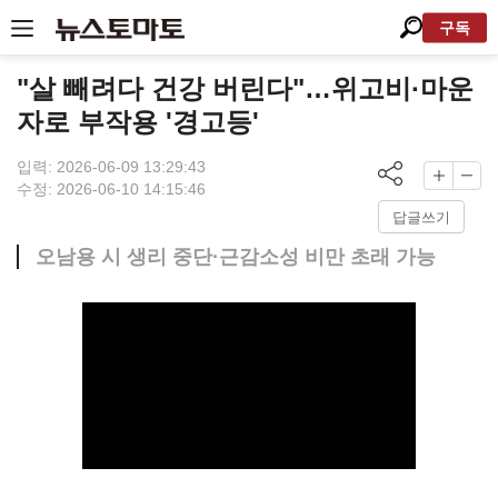
구독
"살 빼려다 건강 버린다"…위고비·마운
자로 부작용 '경고등'
입력: 2026-06-09 13:29:43
수정: 2026-06-10 14:15:46
답글쓰기
오남용 시 생리 중단·근감소성 비만 초래 가능