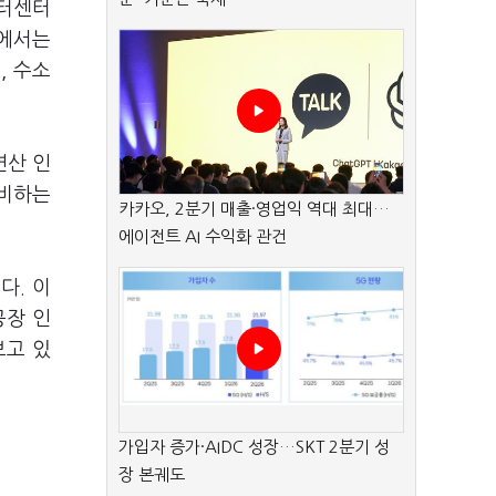
이터센터
문에서는
, 수소
연산 인
소비하는
카카오, 2분기 매출·영업익 역대 최대…
에이전트 AI 수익화 관건
다. 이
공장 인
보고 있
가입자 증가·AIDC 성장…SKT 2분기 성
장 본궤도