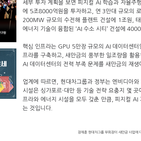
세부 투자 계획을 보면 피지컬 AI 학습과 자율주
에 5조8000억원을 투자하고, 연 3만대 규모의
200MW 규모의 수전해 플랜트 건설에 1조원, 태
에너지 기술이 융합된 ‘AI 수소 시티’ 건설에 40
핵심 인프라는 GPU 5만장 규모의 AI 데이터센터
프라를 구축하고, 새만금의 풍부한 일조량을 활
AI 데이터센터의 전력 부족 문제를 새만금의 재생
업계에 따르면, 현대차그룹과 정부는 엔비디아와 A
시설은 싱가포르·대만 등 기술 전략 요충지 몇 곳
프라와 에너지 시설을 모두 갖춘 만큼, 피지컬 A
는 것입니다.
장재훈 현대차그룹 부회장이 새만금 사업에 대