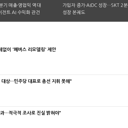
2분기 매출·영업익 역대
가입자 증가·AIDC 성장…SKT 2
전트 AI 수익화 관건
성장 본궤도
데없이 '폐버스 리모델링' 제안
택' 대상…민주당 대표로 총선 지휘 못해"
사과…적극적 조사로 진실 밝혀야"