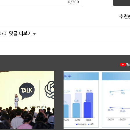
0
/
300
추천
0/0
댓글 더보기