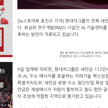
[뉴스토마토 표진수 기자] 현대차그룹이 전북 새만
다. 최상위 연구개발(R&D) 시설인 AI 기술센터
축하는 방안이 거론되고 있습니다.
젠슨 황 엔비디아 CEO(왼쪽)와 정의선 현
후 발언하고 있다. (사진=표진수 기자)
9일 업계에 따르면, 현대차그룹은 새만금 112
과 AI, 수소 에너지를 포괄하는 미래기술 혁신성
특별자치도와 ‘새만금 로봇·수소 첨단산업 육성 및 
만금은 재생에너지 자원이 풍부하고 철도·항만·공
터 조성에 적합한 지역으로 평가받고 있습니다.