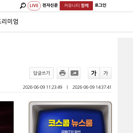
전자신문
로그인
LIVE
커뮤니티
함께
프리미엄
답글쓰기
2026-06-09 11:23:49
ㅣ
2026-06-09 14:37:41