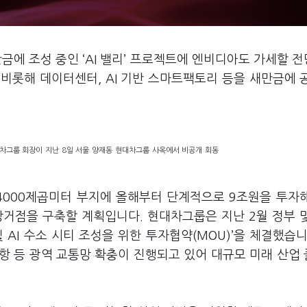
금에 조성 중인 ‘AI 밸리’ 프로젝트에 엔비디아도 가세할 
를 비롯해 데이터센터, AI 기반 스마트팩토리 등을 새만금에 
대차그룹 회장이 지난 8일 서울 양재동 현대차그룹 사옥에서 비공개 회동
만4000제곱미터 부지에 올해부터 단계적으로 9조원을 투자
장거점을 구축할 계획입니다. 현대차그룹은 지난 2월 정부 
AI 수소 시티 조성을 위한 투자협약(MOU)’을 체결했습니
항 등 광역 교통망 확충이 진행되고 있어 대규모 미래 산업