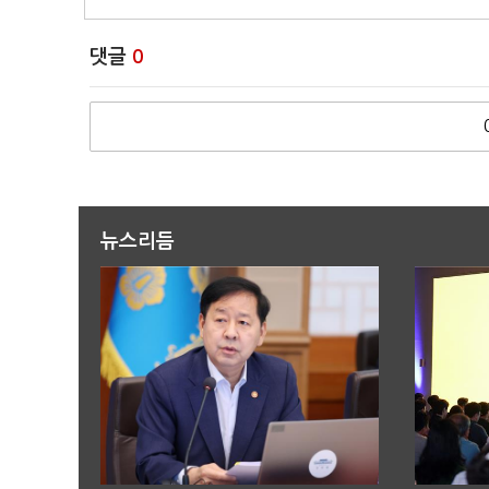
댓글
0
뉴스리듬