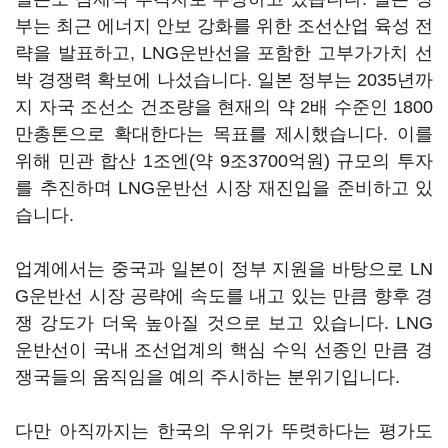
부는 최근 에너지 안보 강화를 위한 조선산업 육성 전
략을 발표하고, LNG운반선을 포함한 고부가가치 선
박 경쟁력 확보에 나섰습니다. 일본 정부는 2035년까
지 자국 조선소 건조량을 현재의 약 2배 수준인 1800
만총톤으로 확대한다는 목표를 제시했습니다. 이를
위해 민관 합산 1조엔(약 9조3700억원) 규모의 투자
를 추진하며 LNG운반선 시장 재진입을 준비하고 있
습니다.
업계에서는 중국과 일본이 정부 지원을 바탕으로 LN
G운반선 시장 공략에 속도를 내고 있는 만큼 향후 경
쟁 강도가 더욱 높아질 것으로 보고 있습니다. LNG
운반선이 국내 조선업계의 핵심 수익 선종인 만큼 경
쟁국들의 움직임을 예의 주시하는 분위기입니다.
다만 아직까지는 한국의 우위가 뚜렷하다는 평가도