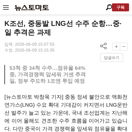
구독
K조선, 중동발 LNG선 수주 순항…중·
일 추격은 과제
입력: 2026-06-09 15:07:55
수정: 2026-06-09 15:15:35
답글쓰기
53척 중 34척 수주…점유율 64%
중, 가격경쟁력 앞세워 거센 추격
일, 정부 주도하 1조엔 투입 예정
[뉴스토마토 박창욱 기자] 중동 정세 불안으로 액화천
연가스(LNG) 수요 확대 기대감이 커지면서 LNG운반
선 발주가 늘고 있는 가운데, 국내 조선업계는 지난해
에 이어 올해도 견조한 수주 흐름을 이어가고 있습니
다. 다만 중국이 가격 경쟁력을 앞세워 점유율을 확대