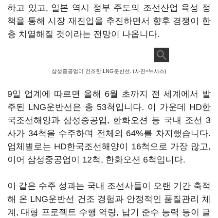
하고 있고, 일본 역시 정부 주도의 조선산업 육성 정
책을 통해 시장 재진입을 추진하면서 향후 경쟁이 한
층 치열해질 것이라는 전망이 나옵니다.
삼성중공업이 건조한 LNG운반선. (사진=뉴시스)
9일 업계에 따르면 올해 6월 초까지 전 세계에서 발
주된 LNG운반선은 총 53척입니다. 이 가운데 HD한
국조선해양과 삼성중공업, 한화오션 등 국내 조선 3
사가 34척을 수주하며 전체의 64%를 차지했습니다.
업체별로는 HD한국조선해양이 16척으로 가장 많고,
이어 삼성중공업이 12척, 한화오션 6척입니다.
이 같은 수주 성과는 국내 조선사들이 오랜 기간 축적
해 온 LNG운반선 건조 경험과 안정적인 품질관리 체
계, 대형 프로젝트 수행 역량, 납기 준수 능력 등이 글