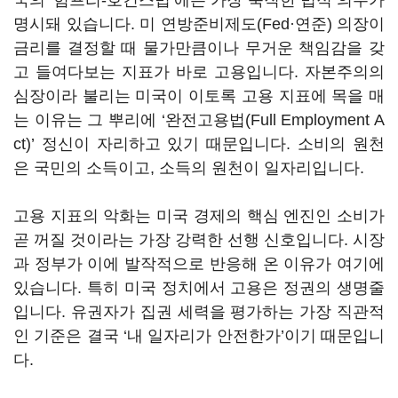
국의 ‘험프리-호킨스법’에는 가장 묵직한 법적 의무가
명시돼 있습니다. 미 연방준비제도(Fed·연준) 의장이
금리를 결정할 때 물가만큼이나 무거운 책임감을 갖
고 들여다보는 지표가 바로 고용입니다. 자본주의의
심장이라 불리는 미국이 이토록 고용 지표에 목을 매
는 이유는 그 뿌리에 ‘완전고용법(Full Employment A
ct)’ 정신이 자리하고 있기 때문입니다. 소비의 원천
은 국민의 소득이고, 소득의 원천이 일자리입니다.
고용 지표의 악화는 미국 경제의 핵심 엔진인 소비가
곧 꺼질 것이라는 가장 강력한 선행 신호입니다. 시장
과 정부가 이에 발작적으로 반응해 온 이유가 여기에
있습니다. 특히 미국 정치에서 고용은 정권의 생명줄
입니다. 유권자가 집권 세력을 평가하는 가장 직관적
인 기준은 결국 ‘내 일자리가 안전한가’이기 때문입니
다.