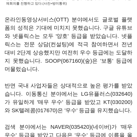
체회의를 진행하고 있다.(사진=방미통위)
온라인동영상서비스(OTT) 분야에서도 글로벌 플랫
폼의 성적은 기대에 미치지 못했습니다. 구글 유튜브
와 넷플릭스는 모두 '양호' 등급을 받았습니다. 넷플
릭스는 전문 상담(컨설팅)에 적극 참여하면서 전년
대비 2단계 상승했지만 여전히 우수 등급에는 도달하
지 못했습니다.
SOOP(067160)
(숲)은 '보통' 등급에
머물렀습니다.
반면 국내 사업자들은 상대적으로 높은 평가를 받았
습니다. 이동통신 분야에서는
LG유플러스(032640)
가 유일하게 '매우 우수' 등급을 받았고
KT(030200)
와
SK텔레콤(017670)
은 '우수' 등급을 유지했습니다.
검색 분야에서는
NAVER(035420)
(네이버)가 '매우
우수' 등급을 받았고 다음은 '우수' 등급에 이름을 올